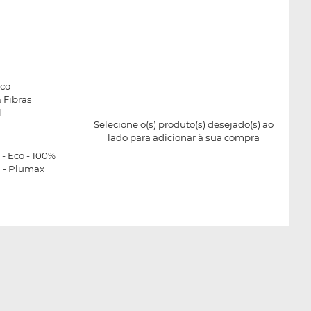
co -
% Fibras
l
Selecione o(s) produto(s) desejado(s) ao
lado para adicionar à sua compra
- Eco - 100%
 - Plumax