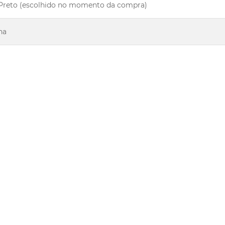
 Preto (escolhido no momento da compra)
na