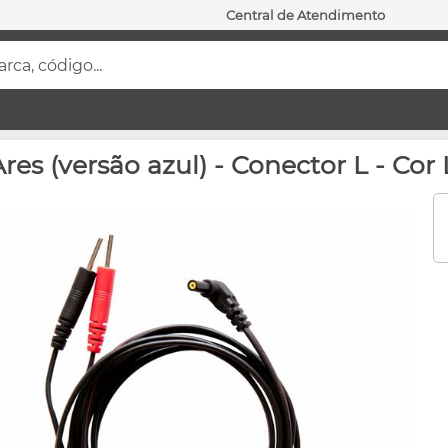
Central de Atendimento
ca, código...
res (versão azul) - Conector L - Cor