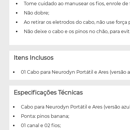
Tome cuidado ao manusear os fios, enrole de f
Não dobre;
Ao retirar os eletrodos do cabo, não use força 
Não deixe o cabo e os pinos no chão, para evit
Itens Inclusos
01 Cabo para Neurodyn Portátil e Ares (versão a
Especificações Técnicas
Cabo para Neurodyn Portátil e Ares (versão azul
Ponta: pinos banana;
01 canal e 02 fios;