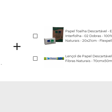
Papel Toalha Descartável - E
Interfolha - 02 Dobras - 100
Naturais - 20x21cm - Flexpel
Lençol de Papel Descartável 
Fibras Naturais - 70cmx50m
 -