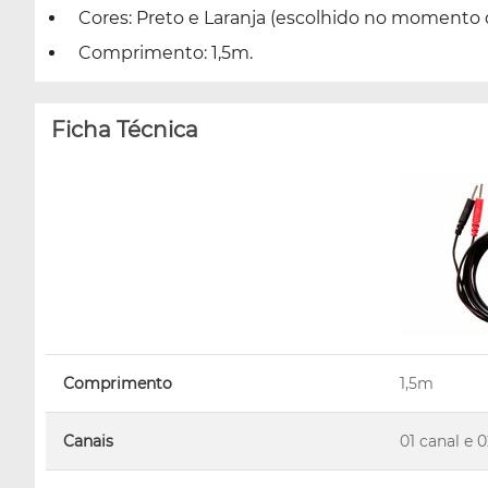
Cores: Preto e Laranja (escolhido no momento 
Comprimento: 1,5m.
Ficha Técnica
Comprimento
1,5m
Canais
01 canal e 0