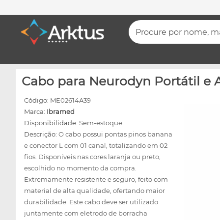
Procure por nome, mar
Cabo para Neurodyn Portátil e A
Código:
ME02614A39
Marca:
Ibramed
Disponibilidade:
Sem-estoque
Descrição:
O cabo possui pontas pinos banana
e conector L com 01 canal, totalizando em 02
fios. Disponíveis nas cores laranja ou preto,
escolhido no momento da compra.
Extremamente resistente e seguro, feito com
material de alta qualidade, ofertando maior
durabilidade. Este cabo deve ser utilizado
juntamente com eletrodo de borracha