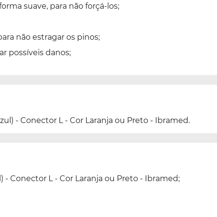
orma suave, para não forçá-los;
para não estragar os pinos;
ar possíveis danos;
zul) - Conector L - Cor Laranja ou Preto - Ibramed.
) - Conector L - Cor Laranja ou Preto - Ibramed;