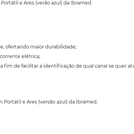
rtátil e Ares (verão azul) da Ibramed.
e, ofertando maior durabilidade;
orrente elétrica;
 a fim de facilitar a identificação de qual canal se quer at
ortátil e Ares (versão azul) da Ibramed.