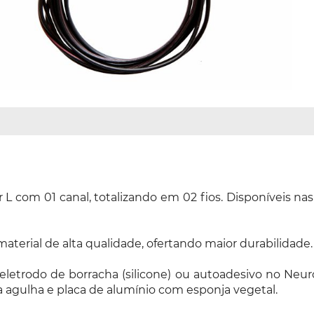
L com 01 canal, totalizando em 02 fios. Disponíveis na
terial de alta qualidade, ofertando maior durabilidade.
eletrodo de borracha (silicone) ou autoadesivo no Neur
a agulha e placa de alumínio com esponja vegetal.