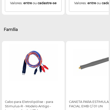
Valores:
entre
ou
cadastre-se
Valores:
entre
ou
cada
Família
Cabo para Eletrolipólise - para
CANETA PARA ESTIMULA
Stimulus-R - Modelo Antigo -
FACIAL EMB C/ 01 UN