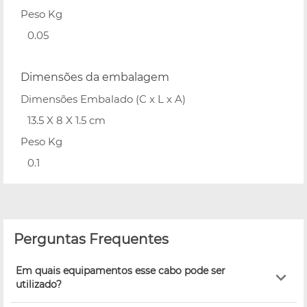
Peso Kg
0.05
Dimensões da embalagem
Dimensões Embalado (C x L x A)
13.5 X 8 X 1.5 cm
Peso Kg
0.1
Perguntas Frequentes
Em quais equipamentos esse cabo pode ser
utilizado?