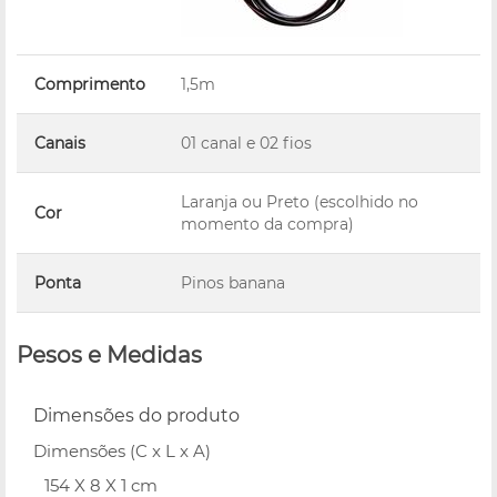
Comprimento
1,5m
Canais
01 canal e 02 fios
Laranja ou Preto (escolhido no
Cor
momento da compra)
Ponta
Pinos banana
Pesos e Medidas
Dimensões do produto
Dimensões (C x L x A)
154 X 8 X 1 cm