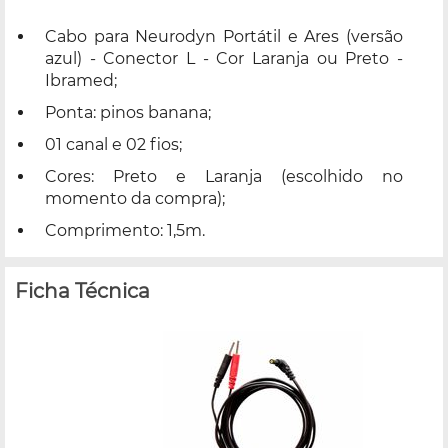
Cabo para Neurodyn Portátil e Ares (versão
azul) - Conector L - Cor Laranja ou Preto -
Ibramed;
Ponta: pinos banana;
01 canal e 02 fios;
Cores: Preto e Laranja (escolhido no
momento da compra);
Comprimento: 1,5m.
Ficha Técnica