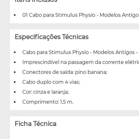
01 Cabo para Stimulus Physio - Modelos Antigos
Especificações Técnicas
Cabo para Stimulus Physio - Modelos Antigos - 
Imprescindível na passagem da corrente elétri
Conectores de saída: pino banana;
Cabo duplo com 4 vias;
Cor: cinza e laranja;
Comprimento: 1,5 m.
Ficha Técnica