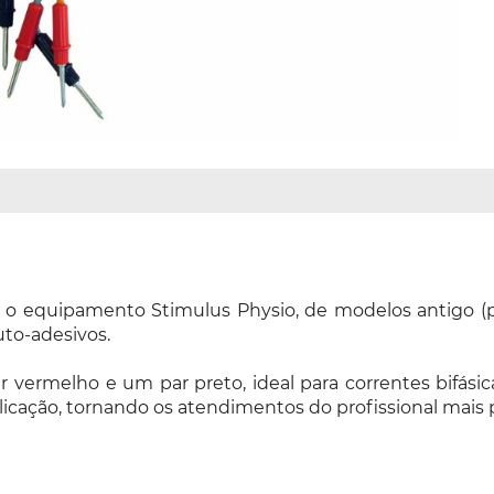
o equipamento Stimulus Physio, de modelos antigo (pa
auto-adesivos.
vermelho e um par preto, ideal para correntes bifásicas.
icação, tornando os atendimentos do profissional mais p