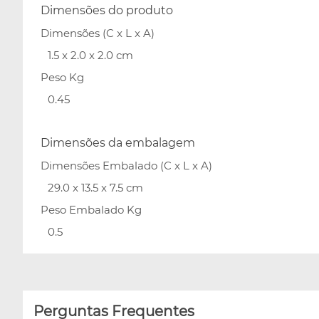
Dimensões do produto
Dimensões (C x L x A)
1.5 x 2.0 x 2.0 cm
Peso Kg
0.45
Dimensões da embalagem
Dimensões Embalado (C x L x A)
29.0 x 13.5 x 7.5 cm
Peso Embalado Kg
0.5
Perguntas Frequentes