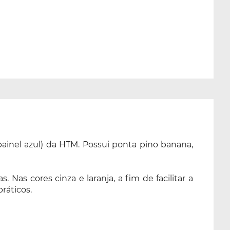
inel azul) da HTM. Possui ponta pino banana,
 Nas cores cinza e laranja, a fim de facilitar a
ráticos.