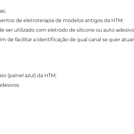
as;
ntos de eletroterapia de modelos antigos da HTM;
 ser utilizado com eletrodo de silicone ou auto-adesivo
 fim de facilitar a identificação de qual canal se quer atuar
o (painel azul) da HTM;
desivos.