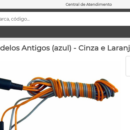
Central de Atendimento
ca, código...
elos Antigos (azul) - Cinza e Laran