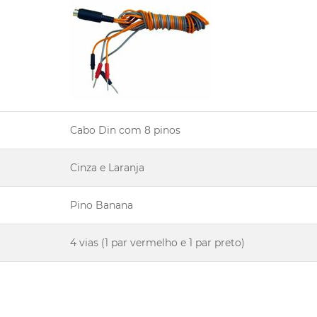
Cabo Din com 8 pinos
Cinza e Laranja
Pino Banana
4 vias (1 par vermelho e 1 par preto)