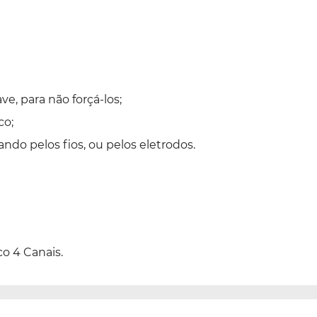
ve, para não forçá-los;
co;
o pelos fios, ou pelos eletrodos.
o 4 Canais.