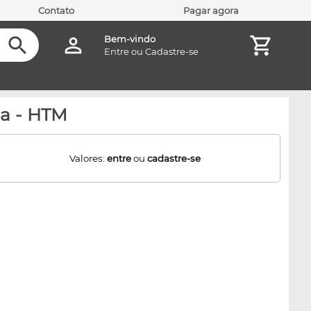
Contato
Pagar agora
Bem-vindo
Entre
ou
Cadastre-se
ja - HTM
Valores:
entre
ou
cadastre-se