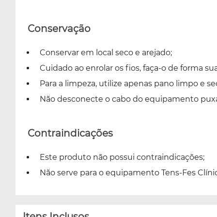
Conservação
Conservar em local seco e arejado;
Cuidado ao enrolar os fios, faça-o de forma sua
Para a limpeza, utilize apenas pano limpo e se
Não desconecte o cabo do equipamento puxand
Contraindicações
Este produto não possui contraindicações;
Não serve para o equipamento Tens-Fes Clínic
Itens Inclusos