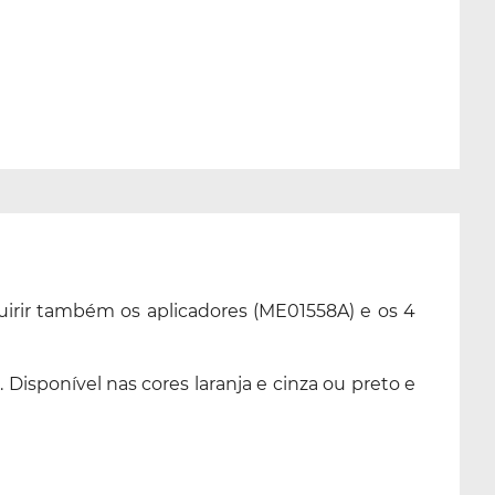
uirir também os aplicadores (ME01558A) e os 4
Disponível nas cores laranja e cinza ou preto e