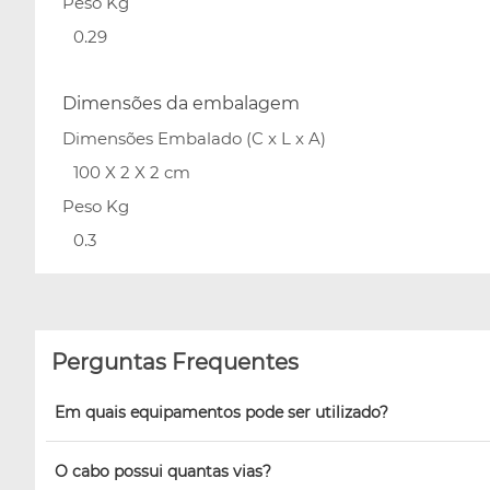
Peso Kg
0.29
Dimensões da embalagem
Dimensões Embalado (C x L x A)
100 X 2 X 2 cm
Peso Kg
0.3
Perguntas Frequentes
Em quais equipamentos pode ser utilizado?
O cabo possui quantas vias?