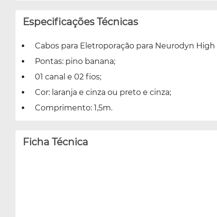
Especificações Técnicas
Cabos para Eletroporação para Neurodyn High 
Pontas: pino banana;
01 canal e 02 fios;
Cor: laranja e cinza ou preto e cinza;
Comprimento: 1,5m.
Ficha Técnica