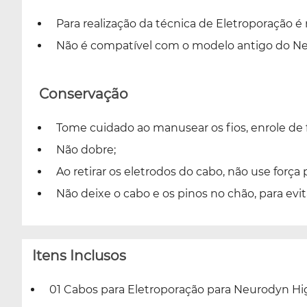
Para realização da técnica de Eletroporação é 
Não é compatível com o modelo antigo do Ne
Conservação
Tome cuidado ao manusear os fios, enrole de f
Não dobre;
Ao retirar os eletrodos do cabo, não use força 
Não deixe o cabo e os pinos no chão, para evit
Itens Inclusos
01 Cabos para Eletroporação para Neurodyn Hig