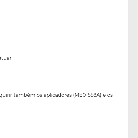
atuar.
dquirir também os aplicadores (ME01558A) e os