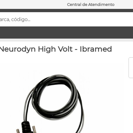
Central de Atendimento
ca, código...
Neurodyn High Volt - Ibramed