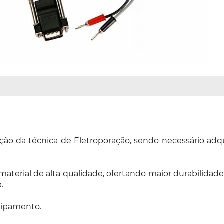
ação da técnica de Eletroporação, sendo necessário adq
terial de alta qualidade, ofertando maior durabilidade. 
.
uipamento.