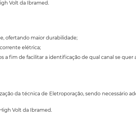
gh Volt da Ibramed.
e, ofertando maior durabilidade;
orrente elétrica;
os a fim de facilitar a identificação de qual canal se quer 
lização da técnica de Eletroporação, sendo necessário a
High Volt da Ibramed.