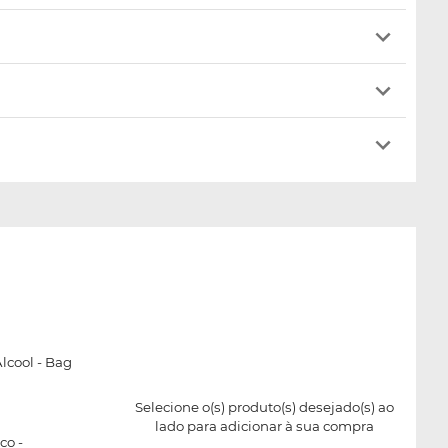
lcool - Bag
Selecione o(s) produto(s) desejado(s) ao
lado para adicionar à sua compra
co -