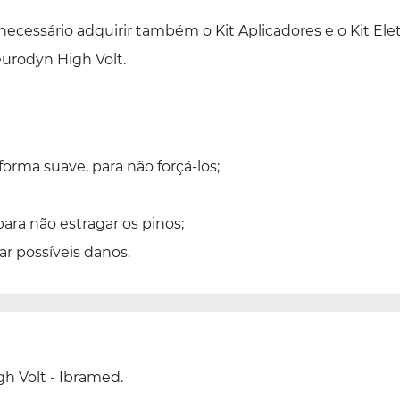
necessário adquirir também o Kit Aplicadores e o Kit Ele
urodyn High Volt.
orma suave, para não forçá-los;
para não estragar os pinos;
ar possíveis danos.
h Volt - Ibramed.