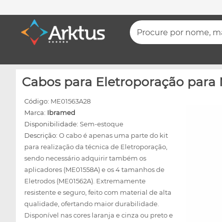
Procure por nome, mar
Cabos para Eletroporação para 
Código:
ME01563A28
Marca:
Ibramed
Disponibilidade:
Sem-estoque
Descrição:
O cabo é apenas uma parte do kit
para realização da técnica de Eletroporação,
sendo necessário adquirir também os
aplicadores (ME01558A) e os 4 tamanhos de
Eletrodos (ME01562A). Extremamente
resistente e seguro, feito com material de alta
qualidade, ofertando maior durabilidade.
Disponível nas cores laranja e cinza ou preto e