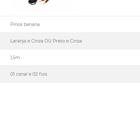
Pinos banana
Laranja e Cinza OU Preto e Cinza
1,5m
01 canal e 02 fios