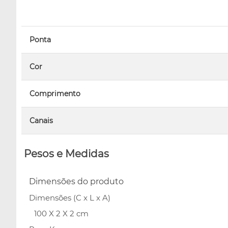
Ponta
Cor
Comprimento
Canais
Pesos e Medidas
Dimensões do produto
Dimensões (C x L x A)
100 X 2 X 2 cm