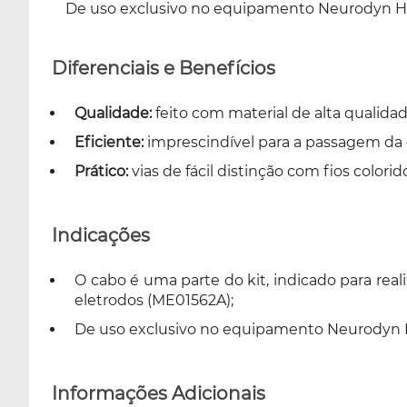
De uso exclusivo no equipamento Neurodyn Hi
Diferenciais e Benefícios
Qualidade:
feito com material de alta qualidad
Eficiente:
imprescindível para a passagem da c
Prático:
vias de fácil distinção com fios colorid
Indicações
O cabo é uma parte do kit, indicado para rea
eletrodos (ME01562A);
De uso exclusivo no equipamento Neurodyn 
Informações Adicionais