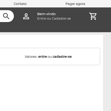
Contato
Pagar agora
Bem-vindo
Entre
ou
Cadastre-se
Valores:
entre
ou
cadastre-se