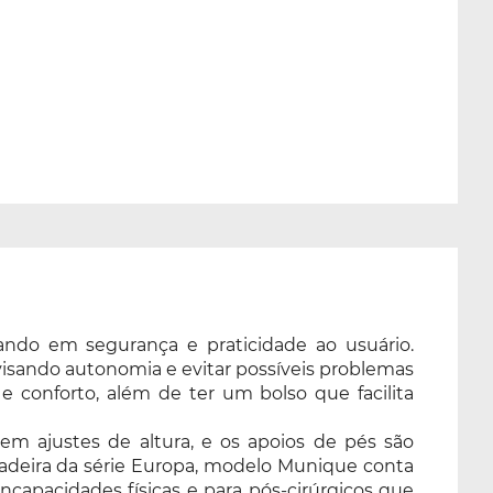
ando em segurança e praticidade ao usuário.
 visando autonomia e evitar possíveis problemas
e conforto, além de ter um bolso que facilita
m ajustes de altura, e os apoios de pés são
A Cadeira da série Europa, modelo Munique conta
capacidades físicas e para pós-cirúrgicos que