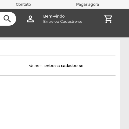
Contato
Pagar agora
Bem-vindo
Entre
ou
Cadastre-se
Valores:
entre
ou
cadastre-se