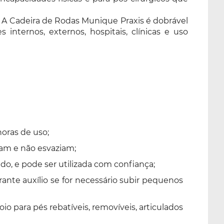
. A Cadeira de Rodas Munique Praxis é dobrável
internos, externos, hospitais, clínicas e uso
oras de uso;
ram e não esvaziam;
o, e pode ser utilizada com confiança;
arante auxílio se for necessário subir pequenos
oio para pés rebatíveis, removíveis, articulados