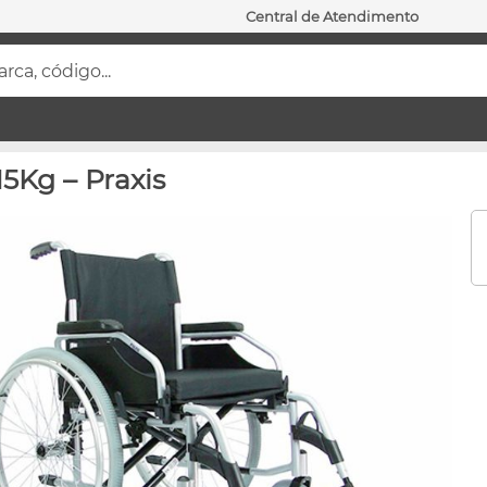
Central de Atendimento
ca, código...
5Kg – Praxis