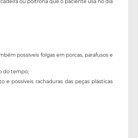
adeira ou poltrona que o paciente usa no dia
ambém possíveis folgas em porcas, parafusos e
ão do tempo;
o e possíveis rachaduras das peças plásticas