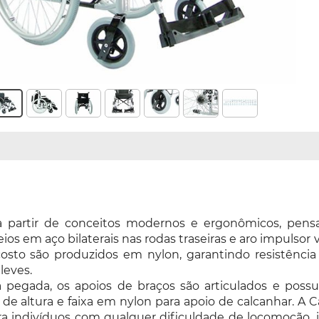
 a partir de conceitos modernos e ergonômicos, pens
ios em aço bilaterais nas rodas traseiras e aro impulsor
osto são produzidos em nylon, garantindo resistência 
leves.
pegada, os apoios de braços são articulados e possue
es de altura e faixa em nylon para apoio de calcanhar. 
a indivíduos com qualquer dificuldade de locomoção, in