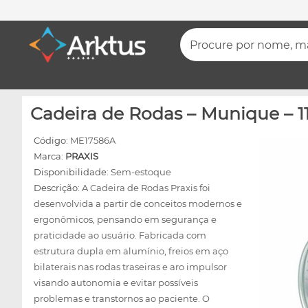
Procure por nome, mar
Cadeira de Rodas – Munique – 11
Código:
ME17586A
Marca:
PRAXIS
Disponibilidade:
Sem-estoque
Descrição:
A Cadeira de Rodas Praxis foi
desenvolvida a partir de conceitos modernos e
ergonômicos, pensando em segurança e
praticidade ao usuário. Fabricada com
estrutura dupla em alumínio, freios em aço
bilaterais nas rodas traseiras e aro impulsor
visando autonomia e evitar possíveis
problemas e transtornos ao paciente. O