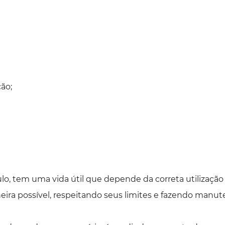
ão;
lo, tem uma vida útil que depende da correta utilizaçã
eira possível, respeitando seus limites e fazendo manut