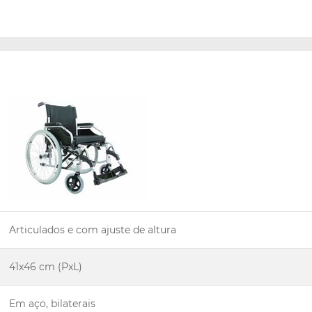
Articulados e com ajuste de altura
41x46 cm (PxL)
Em aço, bilaterais