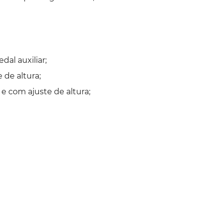
dal auxiliar;
 de altura;
 e com ajuste de altura;