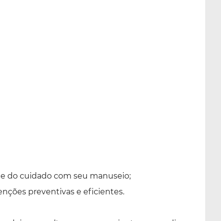
o e do cuidado com seu manuseio;
enções preventivas e eficientes.