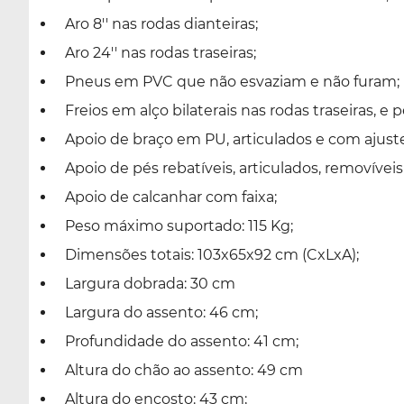
Aro 8'' nas rodas dianteiras;
Aro 24'' nas rodas traseiras;
Pneus em PVC que não esvaziam e não furam;
Freios em alço bilaterais nas rodas traseiras, e pe
Apoio de braço em PU, articulados e com ajuste
Apoio de pés rebatíveis, articulados, removíveis
Apoio de calcanhar com faixa;
Peso máximo suportado: 115 Kg;
Dimensões totais: 103x65x92 cm (CxLxA);
Largura dobrada: 30 cm
Largura do assento: 46 cm;
Profundidade do assento: 41 cm;
Altura do chão ao assento: 49 cm
Altura do encosto: 43 cm;