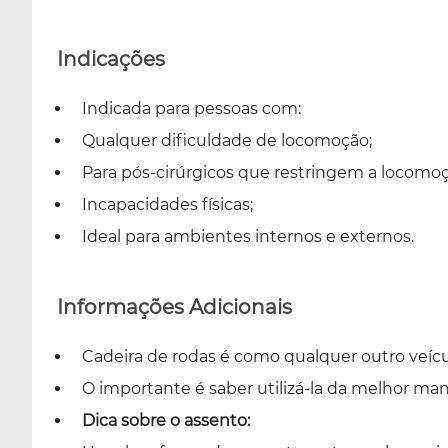
Indicações
Indicada para pessoas com:
Qualquer dificuldade de locomoção;
Para pós-cirúrgicos que restringem a locomoç
Incapacidades físicas;
Ideal para ambientes internos e externos.
Informações Adicionais
Cadeira de rodas é como qualquer outro veícu
O importante é saber utilizá-la da melhor man
Dica sobre o assento: