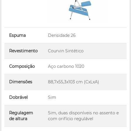
Espuma
Densidade 26
Revestimento
Courvin Sintético
Composição
Aço carbono 1020
Dimensões
88,7x55,3x103 cm (CxLxA)
Dobrável
Sim
Regulagem
Sim, duas disponíveis no assento e
de altura
com orifício regulável