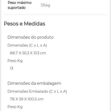
Peso máximo
135kg
suportado
Pesos e Medidas
Dimensões do produto
Dimensões (C x L x A)
88.7 X 55.3 X 103 cm
Peso Kg
13
Dimensões da embalagem
Dimensões Embalado (C x L x A)
78 X 59 X 100.5 cm
Peso Kg