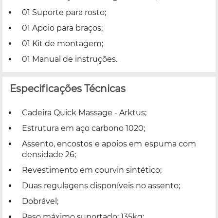
01 Suporte para rosto;
01 Apoio para braços;
01 Kit de montagem;
01 Manual de instruções.
Especificações Técnicas
Cadeira Quick Massage - Arktus;
Estrutura em aço carbono 1020;
Assento, encostos e apoios em espuma com
densidade 26;
Revestimento em courvin sintético;
Duas regulagens disponíveis no assento;
Dobrável;
Peso máximo suportado: 135kg;