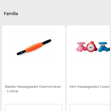
Família
Bastão Massageador Desmontável
Mini Massageador Corpora
- LiveUp