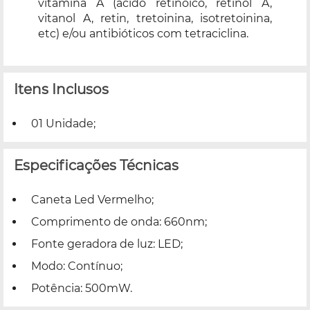
vitamina A (ácido retinóico, retinol A,
vitanol A, retin, tretoinina, isotretoinina,
etc) e/ou antibióticos com tetraciclina.
Itens Inclusos
01 Unidade;
Especificações Técnicas
Caneta Led Vermelho;
Comprimento de onda: 660nm;
Fonte geradora de luz: LED;
Modo: Contínuo;
Potência: 500mW.