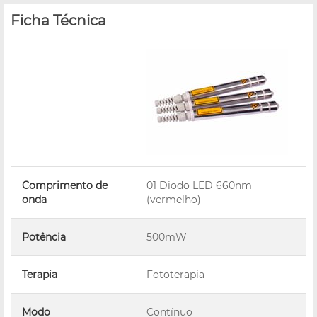
Ficha Técnica
Comprimento de
01 Diodo LED 660nm
onda
(vermelho)
Potência
500mW
Terapia
Fototerapia
Modo
Contínuo