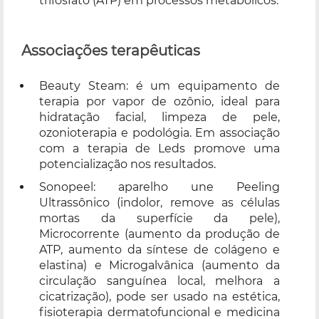
trifosfato (ATP) em processos metabólicos.
Associações terapêuticas
Beauty Steam: é um equipamento de
terapia por vapor de ozônio, ideal para
hidratação facial, limpeza de pele,
ozonioterapia e podológia. Em associação
com a terapia de Leds promove uma
potencialização nos resultados.
Sonopeel: aparelho une Peeling
Ultrassônico (indolor, remove as células
mortas da superfície da pele),
Microcorrente (aumento da produção de
ATP, aumento da síntese de colágeno e
elastina) e Microgalvânica (aumento da
circulação sanguínea local, melhora a
cicatrização), pode ser usado na estética,
fisioterapia dermatofuncional e medicina