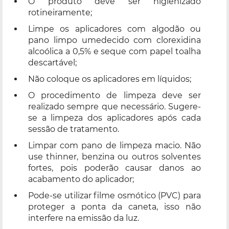
O produto deve ser higienizado
rotineiramente;
Limpe os aplicadores com algodão ou
pano limpo umedecido com clorexidina
alcoólica a 0,5% e seque com papel toalha
descartável;
Não coloque os aplicadores em líquidos;
O procedimento de limpeza deve ser
realizado sempre que necessário. Sugere-
se a limpeza dos aplicadores após cada
sessão de tratamento.
Limpar com pano de limpeza macio. Não
use thinner, benzina ou outros solventes
fortes, pois poderão causar danos ao
acabamento do aplicador;
Pode-se utilizar filme osmótico (PVC) para
proteger a ponta da caneta, isso não
interfere na emissão da luz.