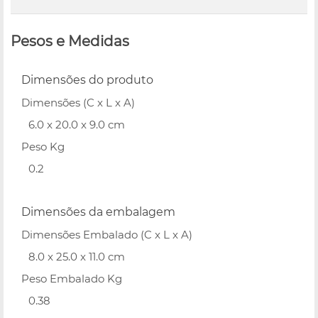
Pesos e Medidas
Dimensões do produto
Dimensões (C x L x A)
6.0 x 20.0 x 9.0 cm
Peso Kg
0.2
Dimensões da embalagem
Dimensões Embalado (C x L x A)
8.0 x 25.0 x 11.0 cm
Peso Embalado Kg
0.38