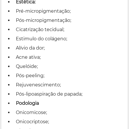
Estética:
Pré-micropigmentação;
Pós-micropigmentação;
Cicatrização tecidual;
Estimulo do colágeno;
Alívio da dor;
Acne ativa;
Quelóide;
Pós-peeling;
Rejuvenescimento;
Pós-lipoaspiração de papada;
Podologia
Onicomicose;
Onicocriptose;