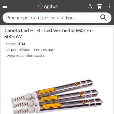
Procure por nome, marca, código...
Caneta Led HTM - Led Vermelho 660nm -
500mW
Marca:
HTM
Disponibilidade:
Sem-estoque
...Veja mais informações