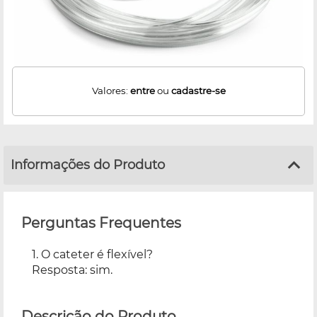
Valores:
entre
ou
cadastre-se
Informações do Produto
Perguntas Frequentes
1. O cateter é flexível?
Resposta: sim.
Descrição do Produto