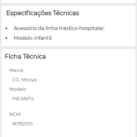
Especificações Técnicas
Acessório da linha médico-hospitalar;
Modelo: infantil;
Ficha Técnica
Marca
J.G. Moriya
Modelo
INFANTIL
NCM
90192010