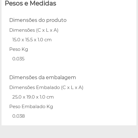
Pesos e Medidas
Dimensões do produto
Dimensões (C x L x A)
15.0 x 15.5 x 1.0 cm
Peso Kg
0.035
Dimensões da embalagem
Dimensões Embalado (C x L x A)
25.0 x 19.0 x 1.0 cm
Peso Embalado Kg
0.038