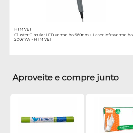
HTM VET
Cluster Circular LED vermelho 660nm + Laser Infravermelho
200mW - HTM VET
Aproveite e compre junto