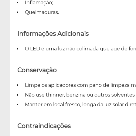
Inflamação;
Queimaduras.
Informações Adicionais
O LED é uma luz não colimada que age de form
Conservação
Limpe os aplicadores com pano de limpeza m
Não use thinner, benzina ou outros solvente
Manter em local fresco, longa da luz solar dir
Contraindicações