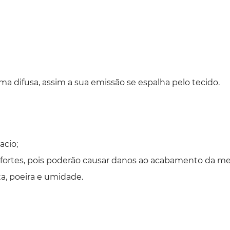
a difusa, assim a sua emissão se espalha pelo tecido.
acio;
s fortes, pois poderão causar danos ao acabamento da m
eta, poeira e umidade.