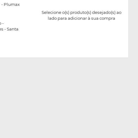
 - Plumax
Selecione o(s) produto(s) desejado(s) ao
lado para adicionar à sua compra
 -
s - Santa