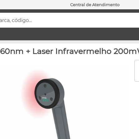
Central de Atendimento
ca, código...
 660nm + Laser Infravermelho 200