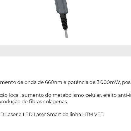
imento de onda de 660nm e potência de 3.000mW, possib
o local, aumento do metabolismo celular, efeito anti-in
rodução de fibras colágenas.
D Laser e LED Laser Smart da linha HTM VET.