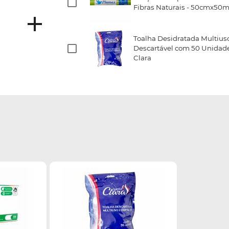
Fibras Naturais - 50cmx50m
Toalha Desidratada Multiuso
Descartável com 50 Unidade
Clara