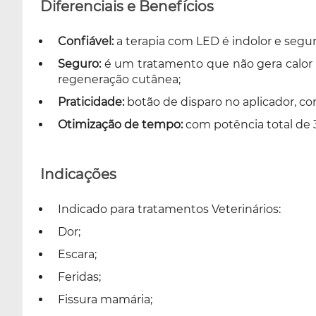
Diferenciais e Benefícios
Confiável
:
a terapia com LED é indolor e segur
Seguro:
é um tratamento que não gera calor ex
regeneração cutânea;
Praticidade:
botão de disparo no aplicador, con
Otimização de tempo:
com potência total de
Indicações
Indicado para tratamentos Veterinários:
Dor;
Escara;
Feridas;
Fissura mamária;