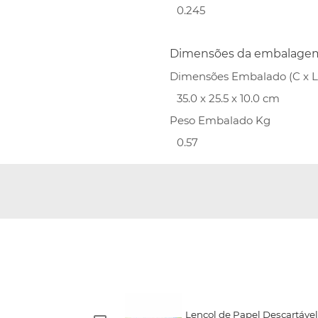
0.245
Dimensões da embalage
Dimensões Embalado (C x L 
35.0 x 25.5 x 10.0 cm
Peso Embalado Kg
0.57
Lençol de Papel Descartável 