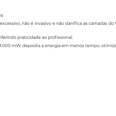
a;
cessivo, não é invasivo e não danifica as camadas do t
ferindo praticidade ao profissional;
 3.000 mW, deposita a energia em menos tempo, otimiz