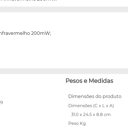
 Infravermelho 200mW;
Pesos e Medidas
Dimensões do produto
99
Dimensões (C x L x A)
31.0 x 24.5 x 8.8 cm
Peso Kg