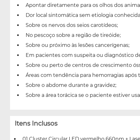
Apontar diretamente para os olhos dos animai
Dor local sintomática sem etiologia conhecida
Sobre os nervos dos seios carotídeos;
No pescoço sobre a região de tireóide;
Sobre ou próximo às lesões cancerígenas;
Em pacientes com suspeita ou diagnóstico de 
Sobre ou perto de centros de crescimento ós
Áreas com tendência para hemorragias após t
Sobre o abdome durante a gravidez;
Sobre a área torácica se o paciente estiver u
Itens Inclusos
01 Cluster Circular LED vermelho 660nm + La