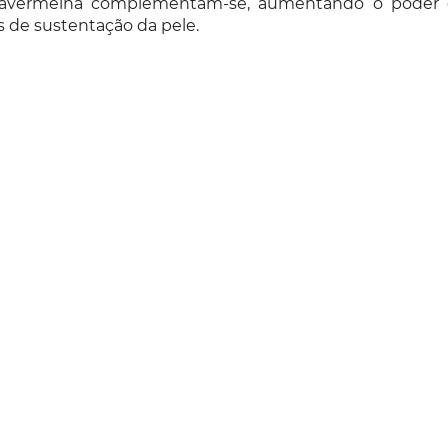
avermelha complementam-se, aumentando o poder de 
s de sustentação da pele.