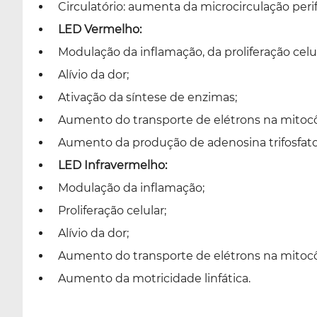
Circulatório: aumenta da microcirculação perifé
LED Vermelho:
Modulação da inflamação, da proliferação celul
Alívio da dor;
Ativação da síntese de enzimas;
Aumento do transporte de elétrons na mitoc
Aumento da produção de adenosina trifosfato
LED Infravermelho:
Modulação da inflamação;
Proliferação celular;
Alívio da dor;
Aumento do transporte de elétrons na mitocô
Aumento da motricidade linfática.