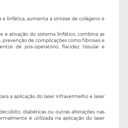
 e linfática, aumenta a síntese de colágeno e
e e ativação do sistema linfático, combina as
ele, prevenção de complicações como fibroses e
tos de pós-operatório, flacidez tissular e
ara a aplicação do laser infravermelho e laser
úbito, diabéticas ou outras alterações nas
Normalmente é utilizada na aplicação do laser