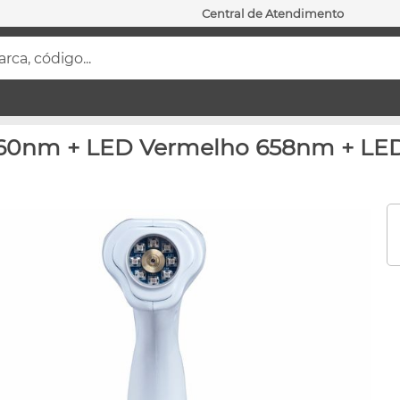
Central de Atendimento
ca, código...
 660nm + LED Vermelho 658nm + LED