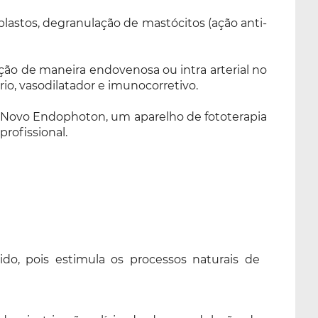
lastos, degranulação de mastócitos (ação anti-
ação de maneira endovenosa ou intra arterial no
io, vasodilatador e imunocorretivo.
 Novo Endophoton, um aparelho de fototerapia
rofissional.
do, pois estimula os processos naturais de