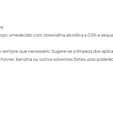
e;
mpo umedecido com clorexidina alcoólica a 0,5% e seque
o sempre que necessário. Sugere-se a limpeza dos aplic
inner, benzina ou outros solventes fortes, pois poderã