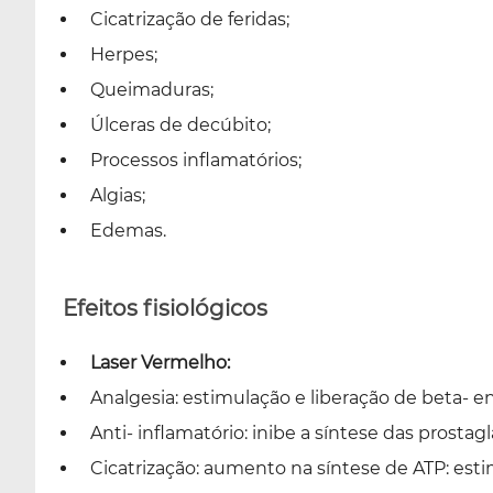
Cicatrização de feridas;
Herpes;
Queimaduras;
Úlceras de decúbito;
Processos inflamatórios;
Algias;
Edemas.
Efeitos fisiológicos
Laser Vermelho:
Analgesia: estimulação e liberação de beta- e
Anti- inflamatório: inibe a síntese das prostag
Cicatrização: aumento na síntese de ATP: est