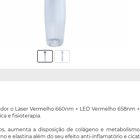
cador o Laser Vermelho 660nm + LED Vermelho 658nm + 
a e fisioterapia.
tos, aumenta a disposição de colágeno e metabolismo 
o e elastina além do seu efeito anti-inflamatório e cicat