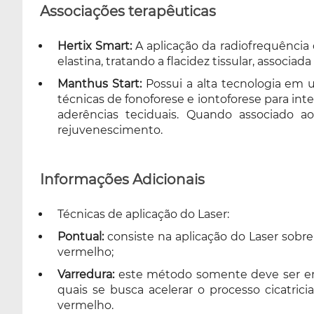
Associações terapêuticas
Hertix Smart:
A aplicação da radiofrequência 
elastina, tratando a flacidez tissular, associada
Manthus Start:
Possui a alta tecnologia em ul
técnicas de fonoforese e iontoforese para int
aderências teciduais. Quando associado ao
rejuvenescimento.
Informações Adicionais
Técnicas de aplicação do Laser:
Pontual:
consiste na aplicação do Laser sobre 
vermelho;
Varredura:
este método somente deve ser emp
quais se busca acelerar o processo cicatrici
vermelho.