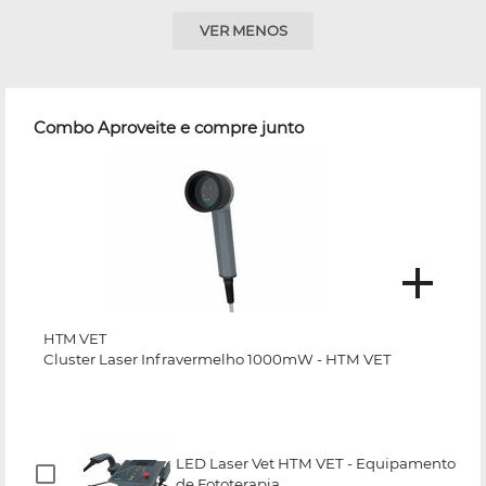
VER MENOS
Combo Aproveite e compre junto
HTM VET
Cluster Laser Infravermelho 1000mW - HTM VET
LED Laser Vet HTM VET - Equipamento
de Fototerapia