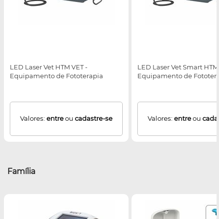
LED Laser Vet HTM VET -
LED Laser Vet Smart HTM
Equipamento de Fototerapia
Equipamento de Fototer
Valores:
entre
ou
cadastre-se
Valores:
entre
ou
cada
Família