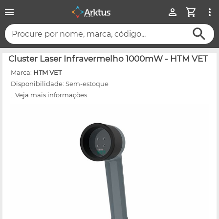
Procure por nome, marca, código...
Cluster Laser Infravermelho 1000mW - HTM VET
Marca:
HTM VET
Disponibilidade:
Sem-estoque
...Veja mais informações