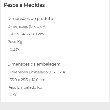
Pesos e Medidas
Dimensões do produto
Dimensões (C x L x A)
31.0 x 24.5 x 8.8 cm
Peso Kg
0.237
Dimensões da embalagem
Dimensões Embalado (C x L x A)
35.0 x 25.5 x 10.0 cm
Peso Embalado Kg
0.56