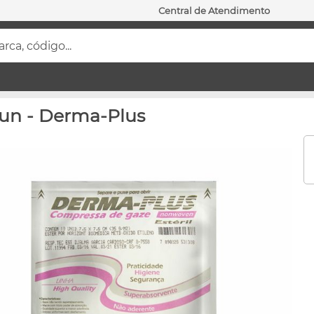
Central de Atendimento
ca, código...
0un - Derma-Plus