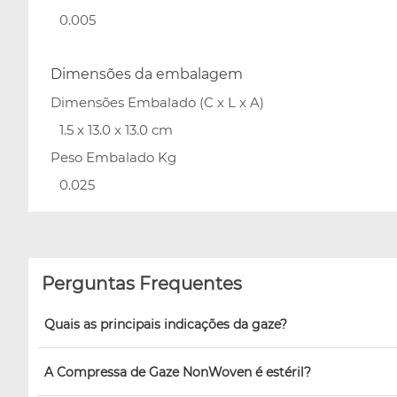
0.005
Dimensões da embalagem
Dimensões Embalado (C x L x A)
1.5 x 13.0 x 13.0 cm
Peso Embalado Kg
0.025
Perguntas Frequentes
Quais as principais indicações da gaze?
A Compressa de Gaze NonWoven é estéril?