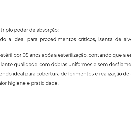
triplo poder de absorção;
do a ideal para procedimentos críticos, isenta de al
estéril por 05 anos após a esterilização, contando que 
elente qualidade, com dobras uniformes e sem desfiame
endo ideal para cobertura de ferimentos e realização de 
ior higiene e praticidade.