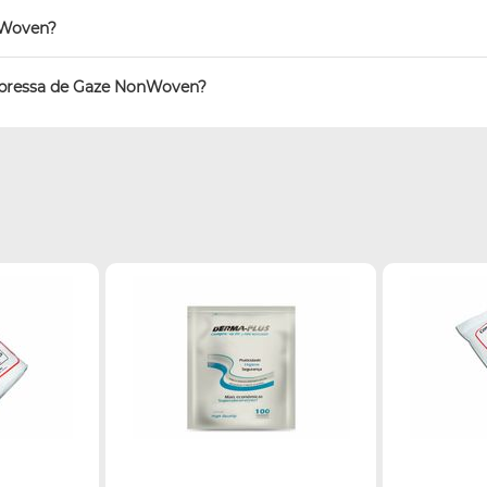
nWoven?
pressa de Gaze NonWoven?