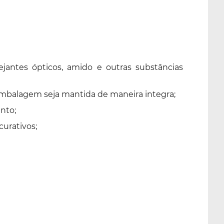
vejantes ópticos, amido e outras substâncias
a embalagem seja mantida de maneira integra;
nto;
curativos;