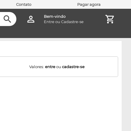
Contato
Pagar agora
Bem-vindo
Entre
ou
Cadastre-se
Valores:
entre
ou
cadastre-se