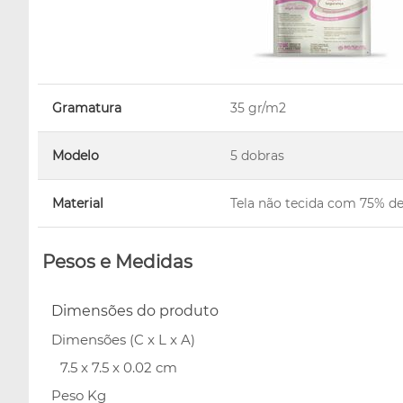
Gramatura
35 gr/m2
Modelo
5 dobras
Material
Tela não tecida com 75% de 
Pesos e Medidas
Dimensões do produto
Dimensões (C x L x A)
7.5 x 7.5 x 0.02 cm
Peso Kg