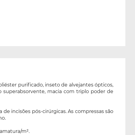
éster purificado, inseto de alvejantes ópticos,
o superabsorvente, macia com triplo poder de
 de incisões pós-cirúrgicas. As compressas são
no.
ramatura/m².