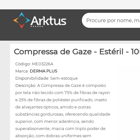
Procure por nome, mar
Compressa de Gaze - Estéril - 1
Código:
ME03226A
Marca:
DERMA PLUS
Disponibilidade:
Sem-estoque
Descrição:
A Compressa de Gaze é composto
por tela não tecido com 75% de fibras de rayon
e 25% de fibras de poliéster purificado, inseto
de alvejantes ópticos, amido e outras
substâncias gordurosas, oferecendo qualidade
superior, com menor aderência, sendo
superabsorvente, macia com triplo poder de
absorção, com dobras uniformes sem