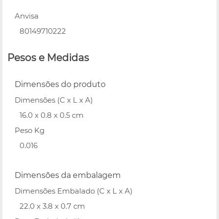
Anvisa
80149710222
Pesos e Medidas
Dimensões do produto
Dimensões (C x L x A)
16.0 x 0.8 x 0.5 cm
Peso Kg
0.016
Dimensões da embalagem
Dimensões Embalado (C x L x A)
22.0 x 3.8 x 0.7 cm