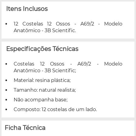
Itens Inclusos
12 Costelas 12 Ossos - A69/2 - Modelo
Anatômico - 3B Scientific.
Especificações Técnicas
Costelas 12 Ossos - A69/2 - Modelo
Anatômico - 3B Scientific;
Material: resina plástica;
Tamanho: natural realista;
Não acompanha base;
Composto: 12 costelas de um lado.
Ficha Técnica