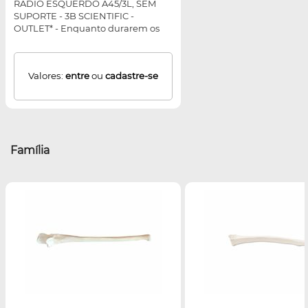
RADIO ESQUERDO A45/3L, SEM
SUPORTE - 3B SCIENTIFIC -
OUTLET* - Enquanto durarem os
estoques
Valores:
entre
ou
cadastre-se
Família