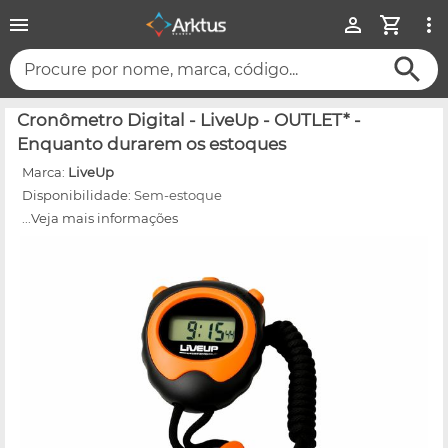
Procure por nome, marca, código...
Cronômetro Digital - LiveUp - OUTLET* -
Enquanto durarem os estoques
Marca:
LiveUp
Disponibilidade:
Sem-estoque
...Veja mais informações