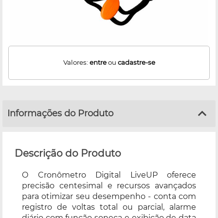
Valores:
entre
ou
cadastre-se
Informações do Produto
Descrição do Produto
O Cronômetro Digital LiveUP oferece
precisão centesimal e recursos avançados
para otimizar seu desempenho - conta com
registro de voltas total ou parcial, alarme
diário com função soneca e exibição de data