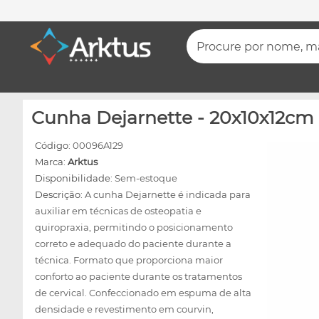
Procure por nome, mar
Cunha Dejarnette - 20x10x12cm 
Código:
00096A129
Marca:
Arktus
Disponibilidade:
Sem-estoque
Descrição:
A cunha Dejarnette é indicada para
auxiliar em técnicas de osteopatia e
quiropraxia, permitindo o posicionamento
correto e adequado do paciente durante a
técnica. Formato que proporciona maior
conforto ao paciente durante os tratamentos
de cervical. Confeccionado em espuma de alta
densidade e revestimento em courvin,