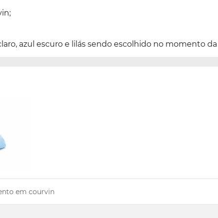
in;
 claro, azul escuro e lilás sendo escolhido no momento d
ento em courvin