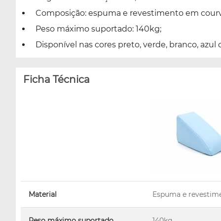
Composição: espuma e revestimento em courv
Peso máximo suportado: 140kg;
Disponível nas cores preto, verde, branco, azul
Ficha Técnica
Material
Espuma e revestim
Peso máximo suportado
140kg