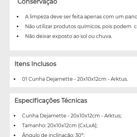
Conservação
A limpeza deve ser feita apenas com um pa
Não utilizar produtos químicos, pois podem c
Não deixar exposto ao sol ou chuva.
Itens Inclusos
01 Cunha Dejarnette - 20x10x12cm - Arktus.
Especificações Técnicas
Cunha Dejarnette - 20x10x12cm - Arktus;
Tamanho: 20x10x12cm (CxLxA);
Ângulo de inclinação: 30°;