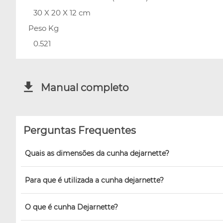
30 X 20 X 12 cm
Peso Kg
0.521
Manual completo
Perguntas Frequentes
Quais as dimensões da cunha dejarnette?
Para que é utilizada a cunha dejarnette?
O que é cunha Dejarnette?