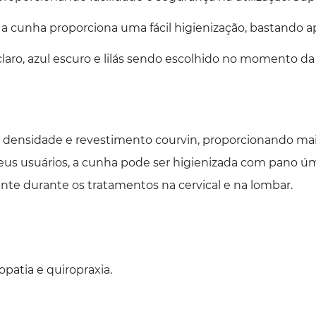
a cunha proporciona uma fácil higienização, bastando a
 claro, azul escuro e lilás sendo escolhido no momento d
densidade e revestimento courvin, proporcionando maio
us usuários, a cunha pode ser higienizada com pano úm
nte durante os tratamentos na cervical e na lombar.
patia e quiropraxia.