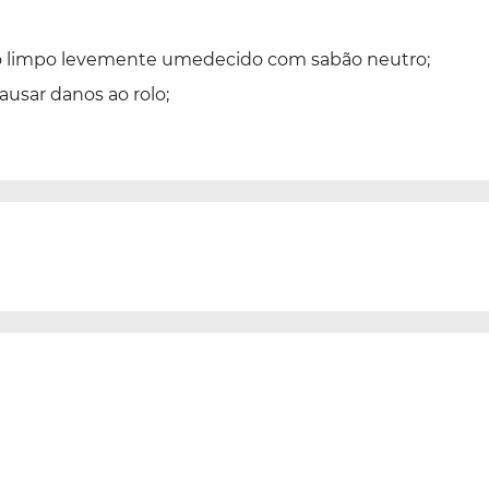
no limpo levemente umedecido com sabão neutro;
ausar danos ao rolo;