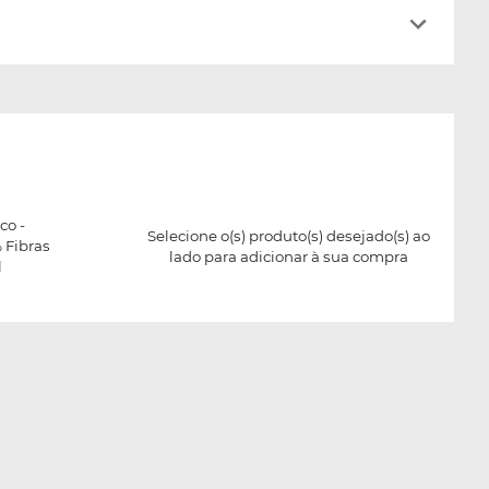
co -
Selecione o(s) produto(s) desejado(s) ao
% Fibras
lado para adicionar à sua compra
l