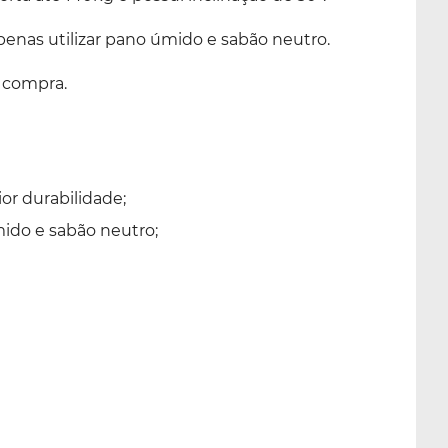
penas utilizar pano úmido e sabão neutro.
a compra.
r durabilidade;
ido e sabão neutro;