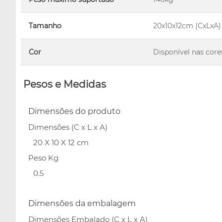
Tamanho
20x10x12cm (CxLxA)
Cor
Disponível nas core
Pesos e Medidas
Dimensões do produto
Dimensões (C x L x A)
20 X 10 X 12 cm
Peso Kg
0.5
Dimensões da embalagem
Dimensões Embalado (C x L x A)