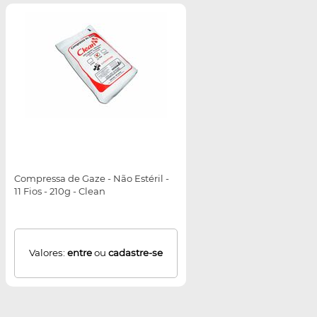
Compressa de Gaze - Não Estéril -
11 Fios - 210g - Clean
Valores:
entre
ou
cadastre-se