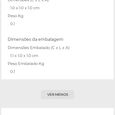
1.0 x 1.0 x 1.0 cm
Peso Kg
0.1
Dimensões da embalagem
Dimensões Embalado (C x L x A)
1.1 x 1.0 x 1.0 cm
Peso Embalado Kg
0.1
VER MENOS