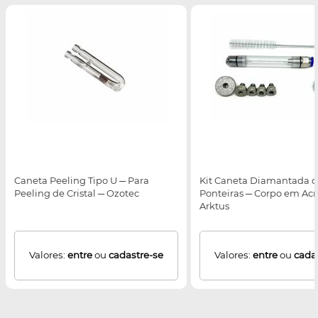
Caneta Peeling Tipo U ─ Para
Kit Caneta Diamantada 
Peeling de Cristal ─ Ozotec
Ponteiras ─ Corpo em Acrí
Arktus
Valores:
entre
ou
cadastre-se
Valores:
entre
ou
cada