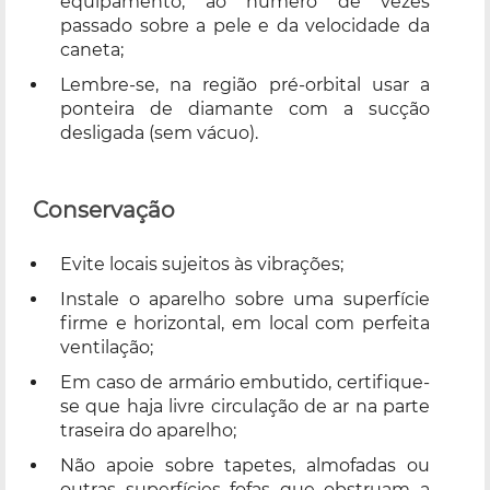
equipamento, ao número de vezes
passado sobre a pele e da velocidade da
caneta;
Lembre-se, na região pré-orbital usar a
ponteira de diamante com a sucção
desligada (sem vácuo).
Conservação
Evite locais sujeitos às vibrações;
Instale o aparelho sobre uma superfície
firme e horizontal, em local com perfeita
ventilação;
Em caso de armário embutido, certifique-
se que haja livre circulação de ar na parte
traseira do aparelho;
Não apoie sobre tapetes, almofadas ou
outras superfícies fofas que obstruam a