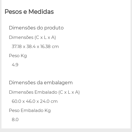
Pesos e Medidas
Dimensões do produto
Dimensões (C x L x A)
37.18 x 38.4 x 16.38 cm
Peso Kg
4.9
Dimensões da embalagem
Dimensões Embalado (C x L x A)
60.0 x 46.0 x 24.0 cm
Peso Embalado Kg
8.0