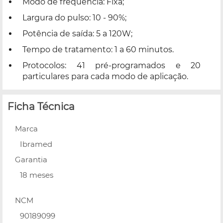
Modo de frequência: Fixa;
Largura do pulso: 10 - 90%;
Potência de saída: 5 a 120W;
Tempo de tratamento: 1 a 60 minutos.
Protocolos: 41 pré-programados e 20
particulares para cada modo de aplicação.
Ficha Técnica
Marca
Ibramed
Garantia
18 meses
NCM
90189099