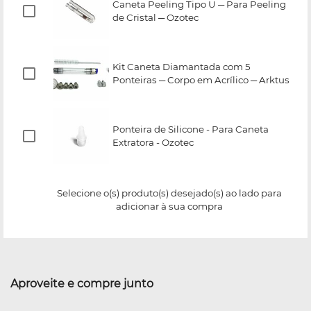
Caneta Peeling Tipo U ─ Para Peeling
de Cristal ─ Ozotec
Kit Caneta Diamantada com 5
Ponteiras ─ Corpo em Acrílico ─ Arktus
Ponteira de Silicone - Para Caneta
Extratora - Ozotec
Selecione o(s) produto(s) desejado(s) ao lado para
adicionar à sua compra
Aproveite e compre junto