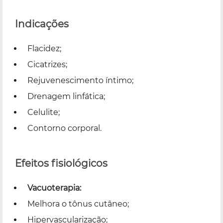
Indicações
Flacidez;
Cicatrizes;
Rejuvenescimento íntimo;
Drenagem linfática;
Celulite;
Contorno corporal.
Efeitos fisiológicos
Vacuoterapia:
Melhora o tônus cutâneo;
Hipervascularização;