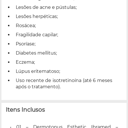
Lesões de acne e pústulas;
Lesões herpéticas;
Rosácea;
Fragilidade capilar;
Psoríase;
Diabetes mellitus;
Eczema;
Lúpus eritematoso;
Uso recente de isotretinoína (até 6 meses
após o tratamento).
Itens Inclusos
• 01 – Dermotonus Esthetic Ibramed –