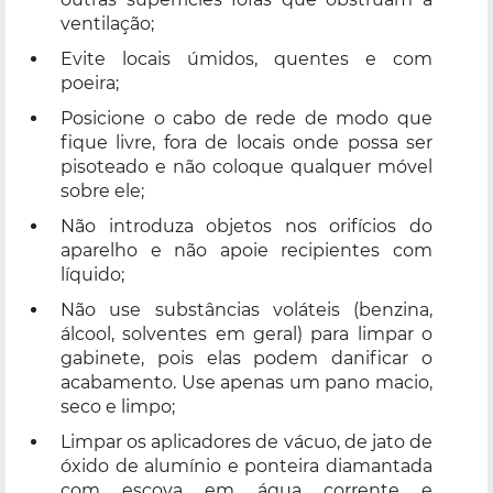
ventilação;
Evite locais úmidos, quentes e com
poeira;
Posicione o cabo de rede de modo que
fique livre, fora de locais onde possa ser
pisoteado e não coloque qualquer móvel
sobre ele;
Não introduza objetos nos orifícios do
aparelho e não apoie recipientes com
líquido;
Não use substâncias voláteis (benzina,
álcool, solventes em geral) para limpar o
gabinete, pois elas podem danificar o
acabamento. Use apenas um pano macio,
seco e limpo;
Limpar os aplicadores de vácuo, de jato de
óxido de alumínio e ponteira diamantada
com escova em água corrente e