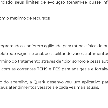
olado, seus limites de evolução tornam-se quase infi
com o máximo de recursos!
gramados, conferem agilidade para rotina clínica do pro
letrodo vaginal e anal, possibilitando vários tratamento
término do tratamento através de "bip" sonoro e cessa 
com as correntes TENS e FES para analgesia e fortal
do aparelho, a Quark desenvolveu um aplicativo para
seus atendimentos versáteis e cada vez mais atuais.