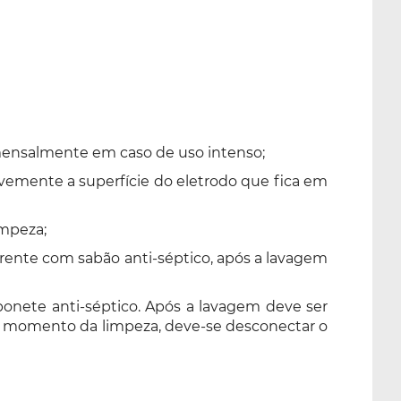
 mensalmente em caso de uso intenso;
vemente a superfície do eletrodo que fica em
impeza;
rente com sabão anti-séptico, após a lavagem
onete anti-séptico. Após a lavagem deve ser
o momento da limpeza, deve-se desconectar o