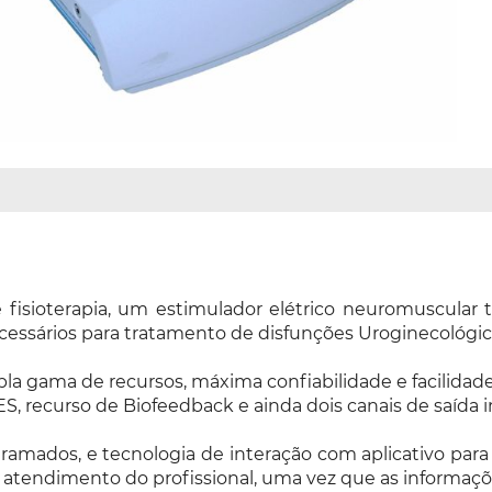
isioterapia, um estimulador elétrico neuromuscular t
cessários para tratamento de disfunções Uroginecológic
la gama de recursos, máxima confiabilidade e facilidade 
ES, recurso de Biofeedback e ainda dois canais de saída
amados, e tecnologia de interação com aplicativo para d
 o atendimento do profissional, uma vez que as informaçõ