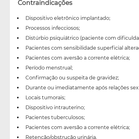
Contraindicações
Dispositivo eletrônico implantado;
Processos infecciosos;
Distúrbio psiquiátrico (paciente com dificul
Pacientes com sensibilidade superficial altera
Pacientes com aversão a corrente elétrica;
Período menstrual;
Confirmação ou suspeita de gravidez;
Durante ou imediatamente após relações sexu
Locais tumorais;
Dispositivo intrauterino;
Pacientes tuberculosos;
Pacientes com aversão a corrente elétrica;
Retenção/obstrução urinária.