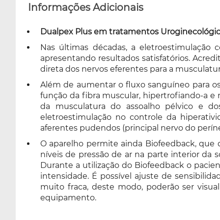
Informações Adicionais
Dualpex Plus em tratamentos Uroginecológic
Nas últimas décadas, a eletroestimulação 
apresentando resultados satisfatórios. Acred
direta dos nervos eferentes para a musculatura
Além de aumentar o fluxo sanguíneo para os
função da fibra muscular, hipertrofiando-a 
da musculatura do assoalho pélvico e do
eletroestimulação no controle da hiperativi
aferentes pudendos (principal nervo do períne
O aparelho permite ainda Biofeedback, que d
níveis de pressão de ar na parte interior da
Durante a utilização do Biofeedback o pacien
intensidade. É possível ajuste de sensibilid
muito fraca, deste modo, poderão ser visual
equipamento.