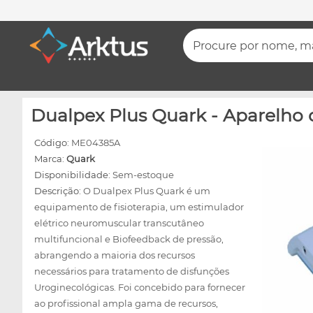
Procure por nome, mar
Dualpex Plus Quark - Aparelho 
Código:
ME04385A
Marca:
Quark
Disponibilidade:
Sem-estoque
Descrição:
O Dualpex Plus Quark é um
equipamento de fisioterapia, um estimulador
elétrico neuromuscular transcutâneo
multifuncional e Biofeedback de pressão,
abrangendo a maioria dos recursos
necessários para tratamento de disfunções
Uroginecológicas. Foi concebido para fornecer
ao profissional ampla gama de recursos,