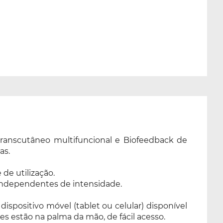
ranscutâneo multifuncional e Biofeedback de
as.
de utilização.
 independentes de intensidade.
ispositivo móvel (tablet ou celular) disponível
es estão na palma da mão, de fácil acesso.