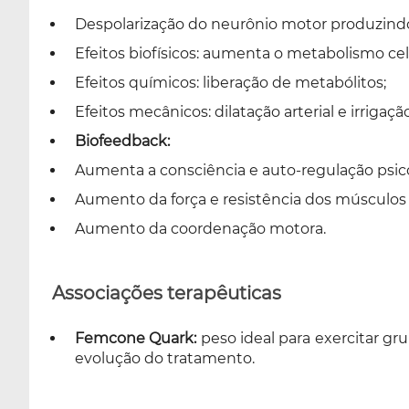
Despolarização do neurônio motor produzindo
Efeitos biofísicos: aumenta o metabolismo ce
Efeitos químicos: liberação de metabólitos;
Efeitos mecânicos: dilatação arterial e irriga
Biofeedback:
Aumenta a consciência e auto-regulação psico
Aumento da força e resistência dos músculos 
Aumento da coordenação motora.
Associações terapêuticas
Femcone Quark:
peso ideal para exercitar gr
evolução do tratamento.