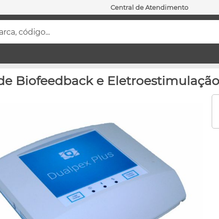
Central de Atendimento
ca, código...
de Biofeedback e Eletroestimulaçã