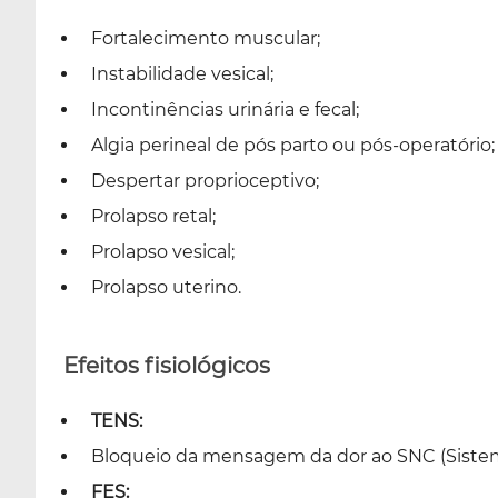
Fortalecimento muscular;
Instabilidade vesical;
Incontinências urinária e fecal;
Algia perineal de pós parto ou pós-operatório;
Despertar proprioceptivo;
Prolapso retal;
Prolapso vesical;
Prolapso uterino.
Efeitos fisiológicos
TENS:
Bloqueio da mensagem da dor ao SNC (Sistema
FES: