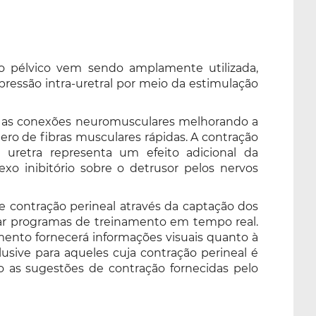
ho pélvico vem sendo amplamente utilizada,
pressão intra-uretral por meio da estimulação
ce as conexões neuromusculares melhorando a
ro de fibras musculares rápidas. A contração
uretra representa um efeito adicional da
exo inibitório sobre o detrusor pelos nervos
e contração perineal através da captação dos
borar programas de treinamento em tempo real.
amento fornecerá informações visuais quanto à
lusive para aqueles cuja contração perineal é
to as sugestões de contração fornecidas pelo