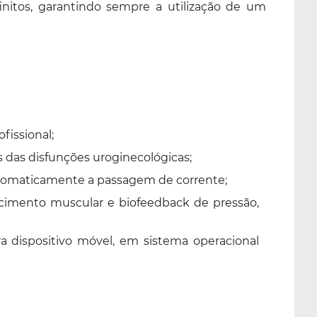
nitos, garantindo sempre a utilização de um
fissional;
s das disfunções uroginecológicas;
automaticamente a passagem de corrente;
ecimento muscular e biofeedback de pressão,
 dispositivo móvel, em sistema operacional