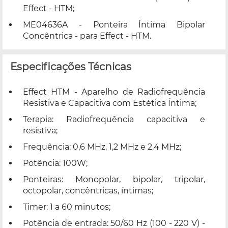
Effect - HTM;
ME04636A - Ponteira Íntima Bipolar
Concêntrica - para Effect - HTM.
Especificações Técnicas
Effect HTM - Aparelho de Radiofrequência
Resistiva e Capacitiva com Estética Íntima;
Terapia: Radiofrequência capacitiva e
resistiva;
Frequência: 0,6 MHz, 1,2 MHz e 2,4 MHz;
Potência: 100W;
Ponteiras: Monopolar, bipolar, tripolar,
octopolar, concêntricas, íntimas;
Timer: 1 a 60 minutos;
Potência de entrada: 50/60 Hz (100 - 220 V) -