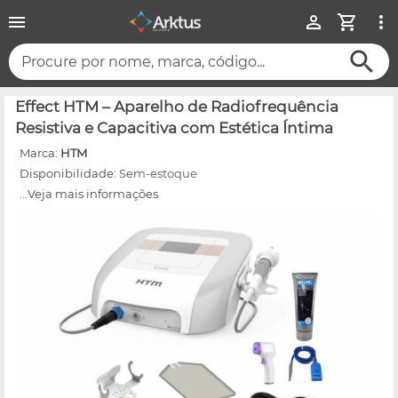
Procure por nome, marca, código...
Effect HTM – Aparelho de Radiofrequência
Resistiva e Capacitiva com Estética Íntima
Marca:
HTM
Disponibilidade:
Sem-estoque
...Veja mais informações