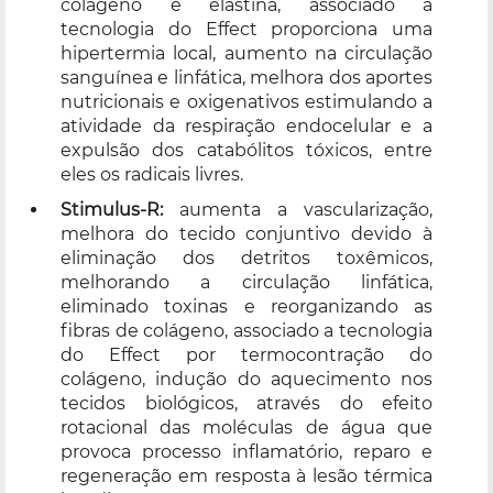
colágeno e elastina, associado a
tecnologia do Effect proporciona uma
hipertermia local, aumento na circulação
sanguínea e linfática, melhora dos aportes
nutricionais e oxigenativos estimulando a
atividade da respiração endocelular e a
expulsão dos catabólitos tóxicos, entre
eles os radicais livres.
Stimulus-R:
aumenta a vascularização,
melhora do tecido conjuntivo devido à
eliminação dos detritos toxêmicos,
melhorando a circulação linfática,
eliminado toxinas e reorganizando as
fibras de colágeno, associado a tecnologia
do Effect por termocontração do
colágeno, indução do aquecimento nos
tecidos biológicos, através do efeito
rotacional das moléculas de água que
provoca processo inflamatório, reparo e
regeneração em resposta à lesão térmica