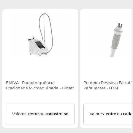
EMIVA - Radiofrequência
Ponteira Resistiva Facial T
Fracionada Microagulhada - Bioset
Para Tecare - HTM
Valores:
entre
ou
cadastre-se
Valores:
entre
ou
cada