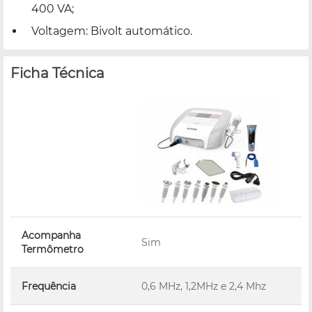
400 VA;
Voltagem: Bivolt automático.
Ficha Técnica
Acompanha
Sim
Termômetro
Frequência
0,6 MHz, 1,2MHz e 2,4 Mhz