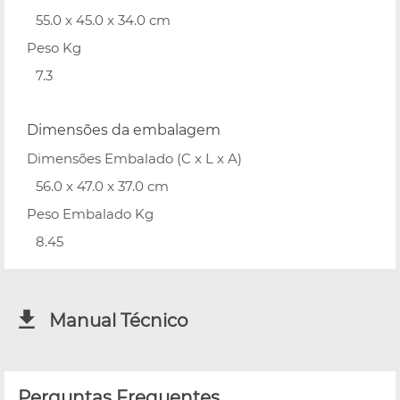
55.0 x 45.0 x 34.0 cm
Peso Kg
7.3
Dimensões da embalagem
Dimensões Embalado (C x L x A)
56.0 x 47.0 x 37.0 cm
Peso Embalado Kg
8.45
Manual Técnico
Perguntas Frequentes