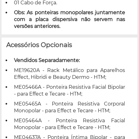
01 Cabo de Força.
Obs: As ponteiras monopolares juntamente
com a placa dispersiva não servem nas
versões anteriores.
Acessórios Opcionais
Vendidos Separadamente:
ME19620A
- Rack Metálico para Aparelhos
Effect, Hibridi e Beauty Dermo - HTM;
ME05466A
- Ponteira Resistiva Facial Bipolar
- para Effect e Tecare - HTM;
ME05465A
- Ponteira Resistiva Corporal
Monopolar - para Effect e Tecare - HTM;
ME05464A
- Ponteira Resistiva Facial
Monopolar - para Effect e Tecare - HTM;
ME04637A
- Ponteira Íntima Bipolar - para