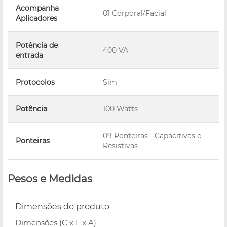
Acompanha
01 Corporal/Facial
Aplicadores
Potência de
400 VA
entrada
Protocolos
Sim
Potência
100 Watts
09 Ponteiras - Capacitivas e
Ponteiras
Resistivas
Pesos e Medidas
Dimensões do produto
Dimensões (C x L x A)