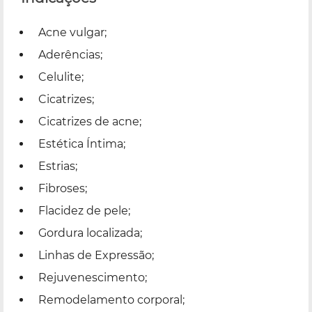
Acne vulgar;
Aderências;
Celulite;
Cicatrizes;
Cicatrizes de acne;
Estética Íntima;
Estrias;
Fibroses;
Flacidez de pele;
Gordura localizada;
Linhas de Expressão;
Rejuvenescimento;
Remodelamento corporal;