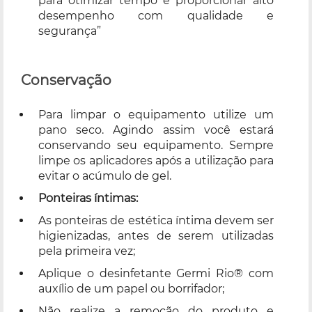
para otimizar tempo e proporcionar alto
desempenho com qualidade e
segurança”
Conservação
Para limpar o equipamento utilize um
pano seco. Agindo assim você estará
conservando seu equipamento. Sempre
limpe os aplicadores após a utilização para
evitar o acúmulo de gel.
Ponteiras íntimas:
As ponteiras de estética íntima devem ser
higienizadas, antes de serem utilizadas
pela primeira vez;
Aplique o desinfetante Germi Rio® com
auxílio de um papel ou borrifador;
Não realize a remoção do produto e