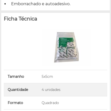
Emborrachado e autoadesivo.
Ficha Técnica
Tamanho
5x5cm
Quantidade
4 unidades
Formato
Quadrado