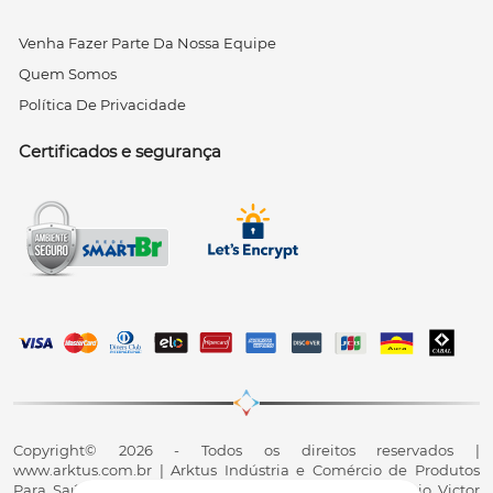
Venha Fazer Parte Da Nossa Equipe
Quem Somos
Política De Privacidade
Certificados e segurança
Copyright© 2026 - Todos os direitos reservados |
www.arktus.com.br | Arktus Indústria e Comércio de Produtos
Para Saúde Ltda | CNPJ: 01.417.367/0001-78 | R. Antônio Victor