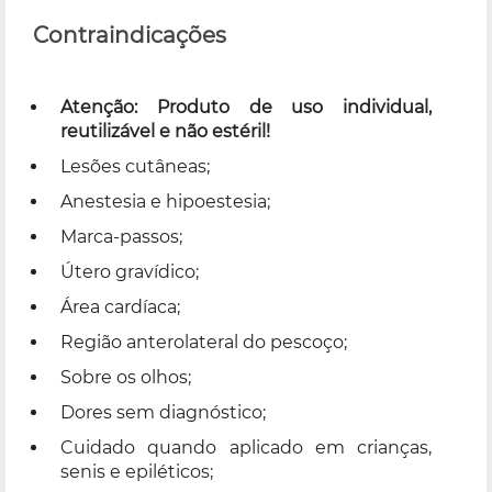
Contraindicações
Atenção: Produto de uso individual,
reutilizável e não estéril!
Lesões cutâneas;
Anestesia e hipoestesia;
Marca-passos;
Útero gravídico;
Área cardíaca;
Região anterolateral do pescoço;
Sobre os olhos;
Dores sem diagnóstico;
Cuidado quando aplicado em crianças,
senis e epiléticos;