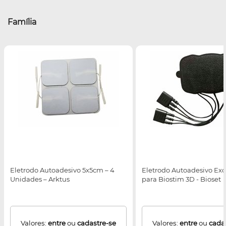
Família
Eletrodo Autoadesivo 5x5cm – 4
Eletrodo Autoadesivo Exc
Unidades – Arktus
para Biostim 3D - Bioset
Valores:
entre
ou
cadastre-se
Valores:
entre
ou
cada