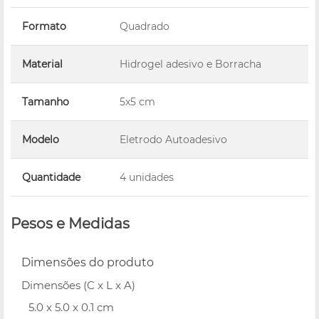
Formato
Quadrado
Material
Hidrogel adesivo e Borracha
Tamanho
5x5 cm
Modelo
Eletrodo Autoadesivo
Quantidade
4 unidades
Pesos e Medidas
Dimensões do produto
Dimensões (C x L x A)
5.0 x 5.0 x 0.1 cm