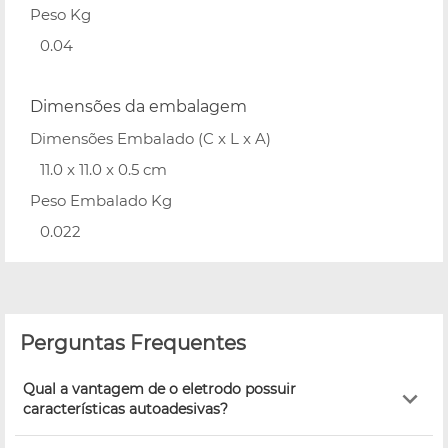
Peso Kg
0.04
Dimensões da embalagem
Dimensões Embalado (C x L x A)
11.0 x 11.0 x 0.5 cm
Peso Embalado Kg
0.022
Perguntas Frequentes
Qual a vantagem de o eletrodo possuir
características autoadesivas?