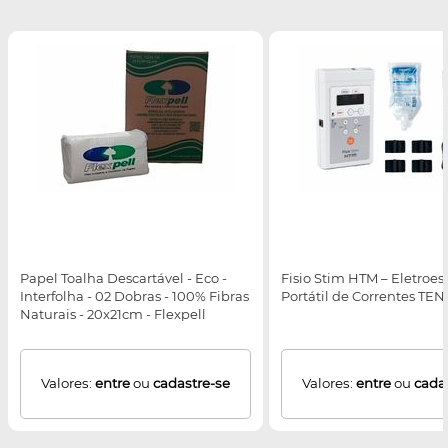
Papel Toalha Descartável - Eco -
Fisio Stim HTM – Eletroe
Interfolha - 02 Dobras - 100% Fibras
Portátil de Correntes TEN
Naturais - 20x21cm - Flexpell
Valores:
entre
ou
cadastre-se
Valores:
entre
ou
cada