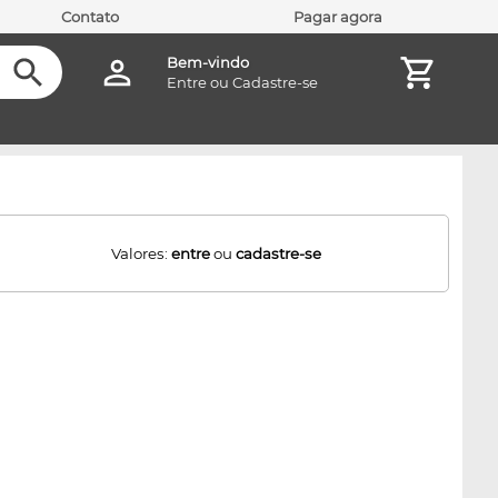
Contato
Pagar agora
Bem-vindo
Entre
ou
Cadastre-se
Valores:
entre
ou
cadastre-se