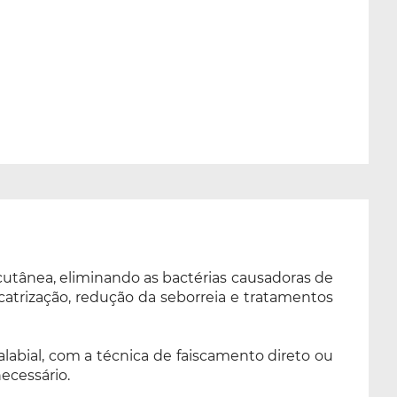
cutânea, eliminando as bactérias causadoras de
icatrização, redução da seborreia e tratamentos
labial, com a técnica de faiscamento direto ou
ecessário.