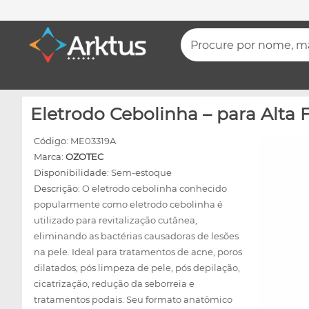
Procure por nome, mar
Eletrodo Cebolinha – para Alta 
Código:
ME03319A
Marca:
OZOTEC
Disponibilidade:
Sem-estoque
Descrição:
O eletrodo cebolinha conhecido
popularmente como eletrodo cebolinha é
utilizado para revitalização cutânea,
eliminando as bactérias causadoras de lesões
na pele. Ideal para tratamentos de acne, poros
dilatados, pós limpeza de pele, pós depilação,
cicatrização, redução da seborreia e
tratamentos podais. Seu formato anatômico