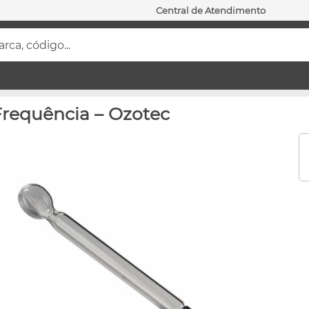
Central de Atendimento
ca, código...
Frequência – Ozotec