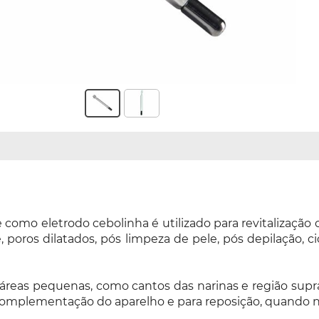
omo eletrodo cebolinha é utilizado para revitalização 
, poros dilatados, pós limpeza de pele, pós depilação, c
 áreas pequenas, como cantos das narinas e região supra
a complementação do aparelho e para reposição, quando n