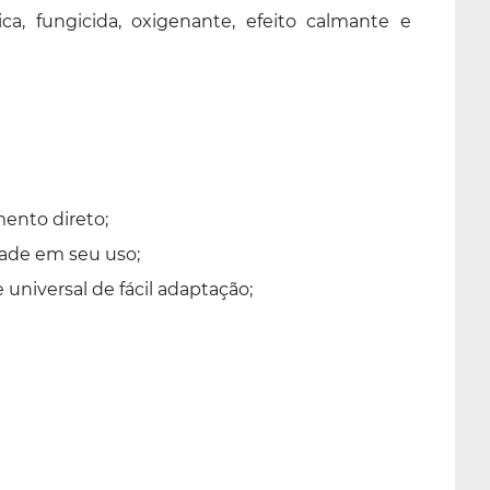
ca, fungicida, oxigenante, efeito calmante e
mento direto;
dade em seu uso;
universal de fácil adaptação;