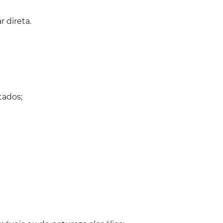
r direta.
tados;