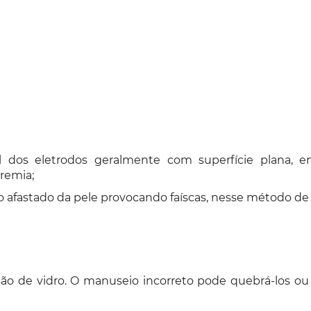
dos eletrodos geralmente com superfície plana, em
remia;
afastado da pele provocando faíscas, nesse método de a
ão de vidro. O manuseio incorreto pode quebrá-los ou af