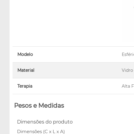
Modelo
Esfér
Material
Vidro
Terapia
Alta 
Pesos e Medidas
Dimensões do produto
Dimensões (C x L x A)