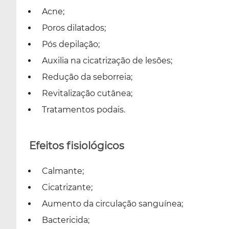
Acne;
Poros dilatados;
Pós depilação;
Auxilia na cicatrização de lesões;
Redução da seborreia;
Revitalização cutânea;
Tratamentos podais.
Efeitos fisiológicos
Calmante;
Cicatrizante;
Aumento da circulação sanguínea;
Bactericida;