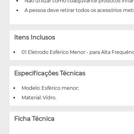
Não utilizar como coadjuvante produtos inflam
A pessoa deve retirar todos os acessórios metá
Itens Inclusos
01 Eletrodo Esférico Menor - para Alta Frequênci
Especificações Técnicas
Modelo: Esférico menor;
Material: Vidro.
Ficha Técnica