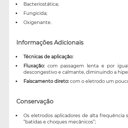
Bacteriostática;
Fungicida;
Oxigenante.
Informações Adicionais
Técnicas de aplicação:
Fluxação:
com passagem lenta e por igual 
descongestivo e calmante, diminuindo a hipe
Faiscamento direto:
com o eletrodo um pouco 
Conservação
Os eletrodos aplicadores de alta frequência s
“batidas e choques mecânicos”;