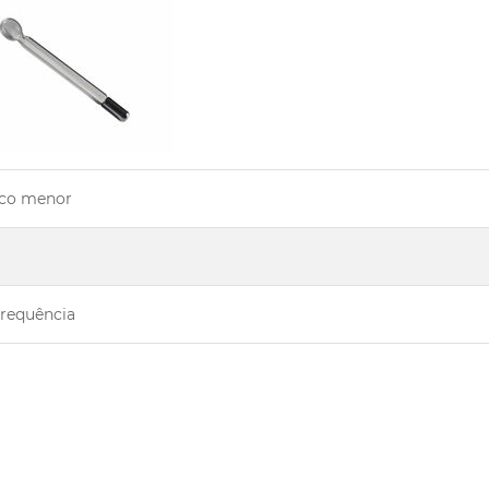
ico menor
Frequência