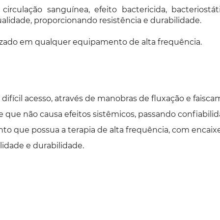
rculação sanguínea, efeito bactericida, bacteriostáti
ualidade, proporcionando resistência e durabilidade.
lizado em qualquer equipamento de alta frequência.
difícil acesso, através de manobras de fluxação e faisca
 e que não causa efeitos sistêmicos, passando confiabili
 que possua a terapia de alta frequência, com encaixe 
idade e durabilidade.