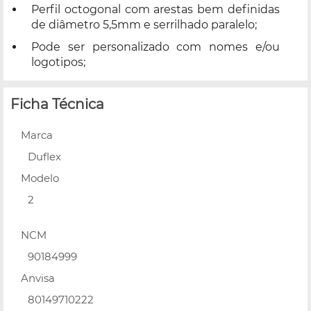
Perfil octogonal com arestas bem definidas
de diâmetro 5,5mm e serrilhado paralelo;
Pode ser personalizado com nomes e/ou
logotipos;
Ficha Técnica
Marca
Duflex
Modelo
2
NCM
90184999
Anvisa
80149710222