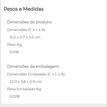
Pesos e Medidas
Dimensões do produto
Dimensões (C x L x A)
15.0 x 0.7 x 0.5 cm
Peso Kg
0.018
Dimensões da embalagem
Dimensões Embalado (C x L x A)
22.0 x 3.8 x 0.9 cm
Peso Embalado Kg
0.028