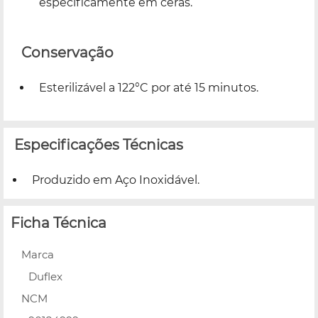
especificamente em ceras.
Conservação
Esterilizável a 122°C por até 15 minutos.
Especificações Técnicas
Produzido em Aço Inoxidável.
Ficha Técnica
Marca
Duflex
NCM