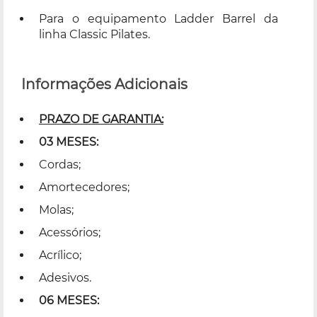
Para o equipamento Ladder Barrel da
linha Classic Pilates.
Informações Adicionais
PRAZO DE GARANTIA:
03 MESES:
Cordas;
Amortecedores;
Molas;
Acessórios;
Acrílico;
Adesivos.
06 MESES: