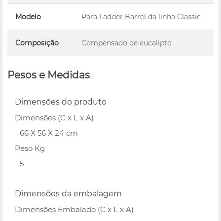
Modelo
Para Ladder Barrel da linha Classic
Composição
Compensado de eucalipto
Pesos e Medidas
Dimensões do produto
Dimensões (C x L x A)
66 X 56 X 24 cm
Peso Kg
5
Dimensões da embalagem
Dimensões Embalado (C x L x A)