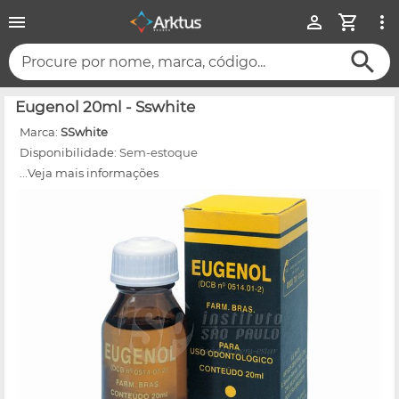
Procure por nome, marca, código...
Eugenol 20ml - Sswhite
Marca:
SSwhite
Disponibilidade:
Sem-estoque
...Veja mais informações