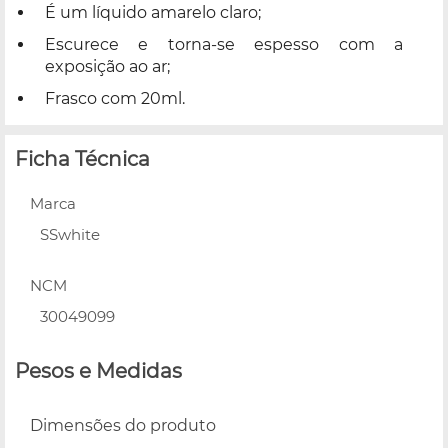
É um líquido amarelo claro;
Escurece e torna-se espesso com a
exposição ao ar;
Frasco com 20ml.
Ficha Técnica
Marca
SSwhite
NCM
30049099
Pesos e Medidas
Dimensões do produto