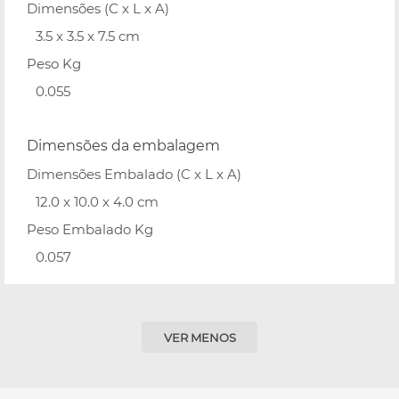
Dimensões (C x L x A)
3.5 x 3.5 x 7.5 cm
Peso Kg
0.055
Dimensões da embalagem
Dimensões Embalado (C x L x A)
12.0 x 10.0 x 4.0 cm
Peso Embalado Kg
0.057
VER MENOS