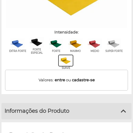
intensidade:
FORTE
EXTRA FORTE
FORTE
MAXIMO
MEDIO
SUPER FORTE
ESPECIAL
SUAVE
Valores:
entre
ou
cadastre-se
Informações do Produto