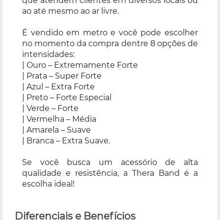
que atendem clientes em diversos locais ou
ao até mesmo ao ar livre.
É vendido em metro e você pode escolher
no momento da compra dentre 8 opções de
intensidades:
| Ouro – Extremamente Forte
| Prata – Super Forte
| Azul – Extra Forte
| Preto – Forte Especial
| Verde – Forte
| Vermelha – Média
| Amarela – Suave
| Branca – Extra Suave.
Se você busca um acessório de alta
qualidade e resistência, a Thera Band é a
escolha ideal!
Diferenciais e Benefícios