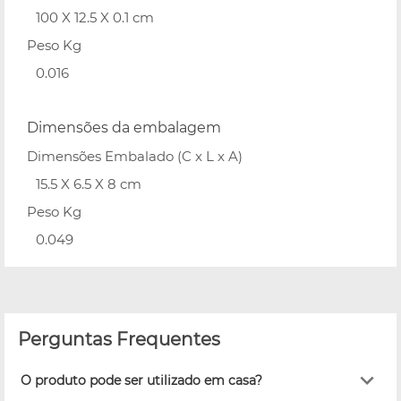
100 X 12.5 X 0.1 cm
Peso Kg
0.016
Dimensões da embalagem
Dimensões Embalado (C x L x A)
15.5 X 6.5 X 8 cm
Peso Kg
0.049
Perguntas Frequentes
O produto pode ser utilizado em casa?