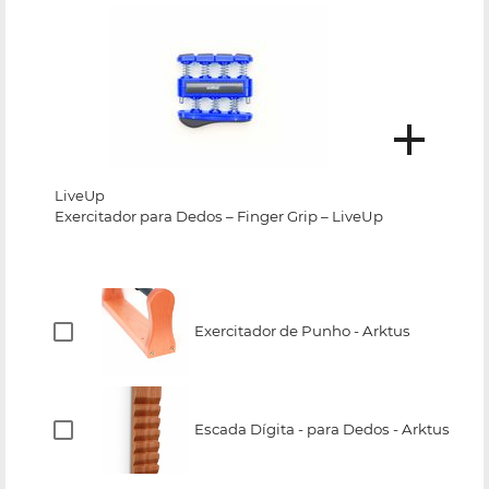
LiveUp
Exercitador para Dedos – Finger Grip – LiveUp
Exercitador de Punho - Arktus
Escada Dígita - para Dedos - Arktus