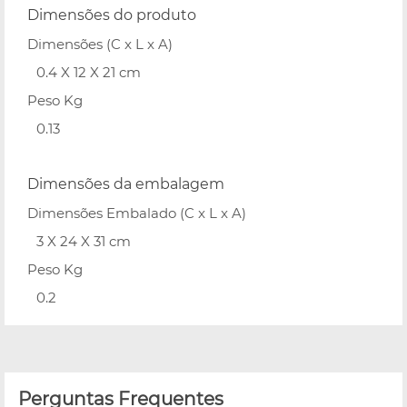
Dimensões do produto
Dimensões (C x L x A)
0.4 X 12 X 21 cm
Peso Kg
0.13
Dimensões da embalagem
Dimensões Embalado (C x L x A)
3 X 24 X 31 cm
Peso Kg
0.2
Perguntas Frequentes