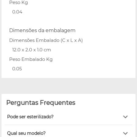
Peso Kg
0.04
Dimensões da embalagem
Dimensões Embalado (C x L x A)
12.0 x 2.0 x 1.0 cm
Peso Embalado Kg
0.05
Perguntas Frequentes
Pode ser esterilizado?
Qual seu modelo?