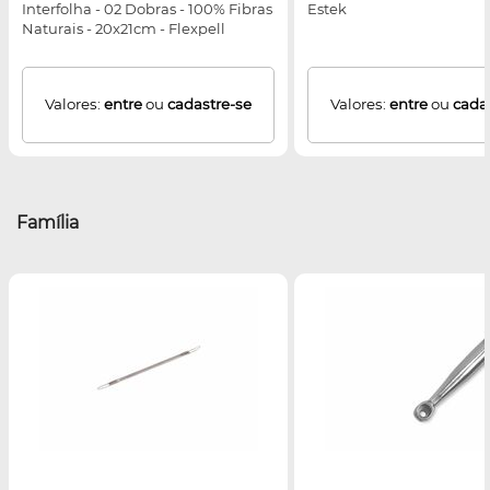
Interfolha - 02 Dobras - 100% Fibras
Estek
Naturais - 20x21cm - Flexpell
Valores:
entre
ou
cadastre-se
Valores:
entre
ou
cada
Família