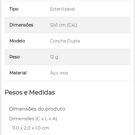
Tipo
Esterilizável
Dimensões
12x1 cm (CxL)
Modelo
Concha Dupla
Peso
12 g
Material
Aço inox
Pesos e Medidas
Dimensões do produto
Dimensões (C x L x A)
11.0 x 2.0 x 1.0 cm