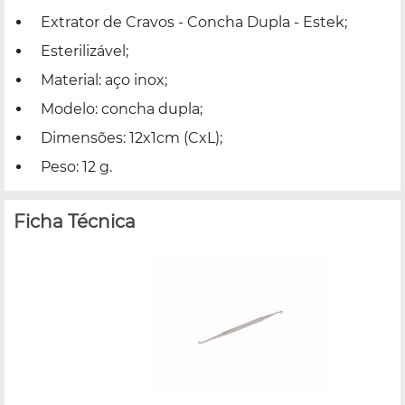
Extrator de Cravos - Concha Dupla - Estek;
Esterilizável;
Material: aço inox;
Modelo: concha dupla;
Dimensões: 12x1cm (CxL);
Peso: 12 g.
Ficha Técnica