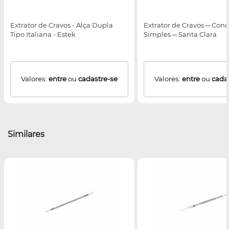
Extrator de Cravos - Alça Dupla
Extrator de Cravos ─ Con
Tipo Italiana - Estek
Simples ─ Santa Clara
Valores:
entre
ou
cadastre-se
Valores:
entre
ou
cada
Similares