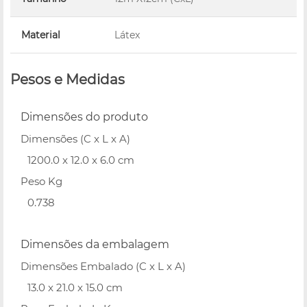
Material
Látex
Pesos e Medidas
Dimensões do produto
Dimensões (C x L x A)
1200.0 x 12.0 x 6.0 cm
Peso Kg
0.738
Dimensões da embalagem
Dimensões Embalado (C x L x A)
13.0 x 21.0 x 15.0 cm