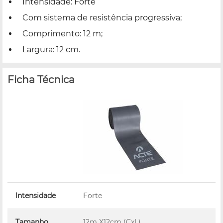
Intensidade: Forte
Com sistema de resistência progressiva;
Comprimento: 12 m;
Largura: 12 cm.
Ficha Técnica
Intensidade
Forte
Tamanho
12m X12cm (CxL)