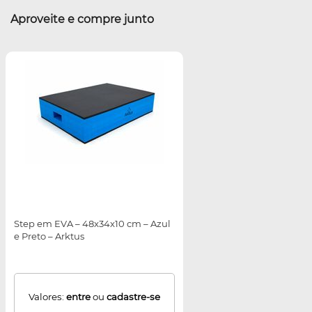
Aproveite e compre junto
Step em EVA – 48x34x10 cm – Azul
e Preto – Arktus
Valores:
entre
ou
cadastre-se