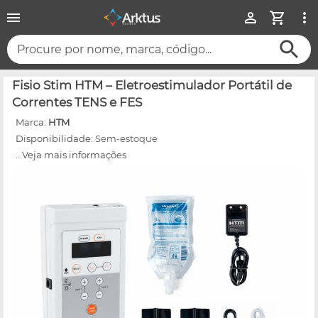
Procure por nome, marca, código...
Fisio Stim HTM – Eletroestimulador Portátil de
Correntes TENS e FES
Marca:
HTM
Disponibilidade:
Sem-estoque
...Veja mais informações