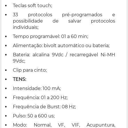
Teclas soft touch;
33 protocolos pré-programados e
possibilidade de salvar protocolos
individuais;
Tempo programável: 01 a 60 min;
Alimentação: bivolt automático ou bateria;
Bateria: alcalina 9Vdc / recarregável Ni-MH
9Vdc;
Clip para cinto;
TENS:
Intensidade: 100 mA;
Frequência: 01 a 200 Hz;
Frequência de Burst: 08 Hz;
Pulso: 50 a 600 us;
Modo: Normal, VF, VIF, Acupuntura,