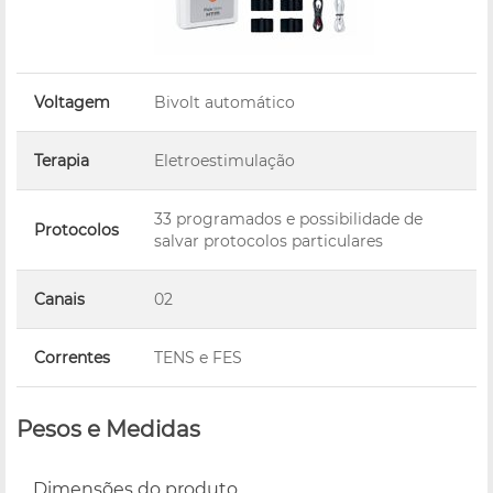
Voltagem
Bivolt automático
Terapia
Eletroestimulação
33 programados e possibilidade de
Protocolos
salvar protocolos particulares
Canais
02
Correntes
TENS e FES
Pesos e Medidas
Dimensões do produto