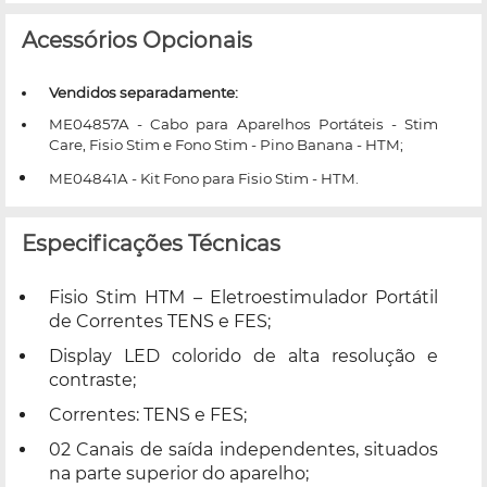
Acessórios Opcionais
Vendidos separadamente:
ME04857A - Cabo para Aparelhos Portáteis - Stim
Care, Fisio Stim e Fono Stim - Pino Banana - HTM;
ME04841A - Kit Fono para Fisio Stim - HTM.
Especificações Técnicas
Fisio Stim HTM – Eletroestimulador Portátil
de Correntes TENS e FES;
Display LED colorido de alta resolução e
contraste;
Correntes: TENS e FES;
02 Canais de saída independentes, situados
na parte superior do aparelho;