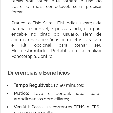
teclas soft touch que tornam o uso do
aparelho mais confortável, sem precisar
forçar.
Prático, o Fisio Stim HTM indica a carga de
bateria disponível, e possui ainda, clip para
encaixe no cinto do usuário, além de
acompanhar acessórios completos para uso,
e Kit opcional para tornar seu
Eletroestimulador Portátil apto a realizar
Fonoterapia. Confira!
Diferenciais e Benefícios
Tempo Regulável:
01 a 60 minutos;
Prático:
Leve e portátil, ideal para
atendimentos domiciliares;
Versátil:
Possui as correntes TENS e FES
no mesmo aparelho;