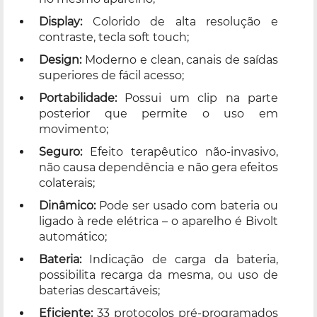
Display:
Colorido de alta resolução e
contraste, tecla soft touch;
Design:
Moderno e clean, canais de saídas
superiores de fácil acesso;
Portabilidade:
Possui um clip na parte
posterior que permite o uso em
movimento;
Seguro:
Efeito terapêutico não-invasivo,
não causa dependência e não gera efeitos
colaterais;
Dinâmico:
Pode ser usado com bateria ou
ligado à rede elétrica – o aparelho é Bivolt
automático;
Bateria:
Indicação de carga da bateria,
possibilita recarga da mesma, ou uso de
baterias descartáveis;
Eficiente:
33 protocolos pré-programados