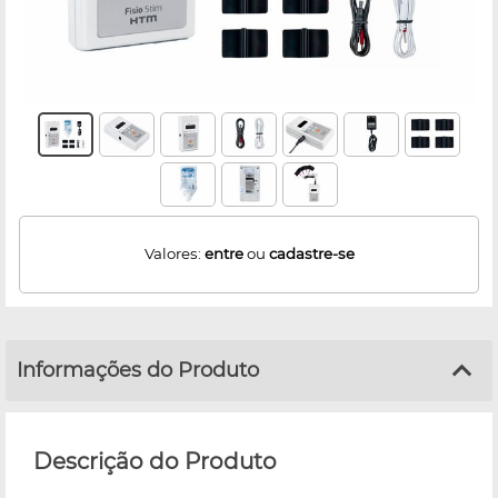
Valores:
entre
ou
cadastre-se
Informações do Produto
Descrição do Produto