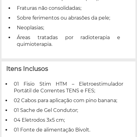
Fraturas não consolidadas;
Sobre ferimentos ou abrasões da pele;
Neoplasias;
Áreas tratadas por radioterapia e
quimioterapia.
Itens Inclusos
01 Fisio Stim HTM – Eletroestimulador
Portátil de Correntes TENS e FES;
02 Cabos para aplicação com pino banana;
01 Sache de Gel Condutor;
04 Eletrodos 3x5 cm;
01 Fonte de alimentação Bivolt.