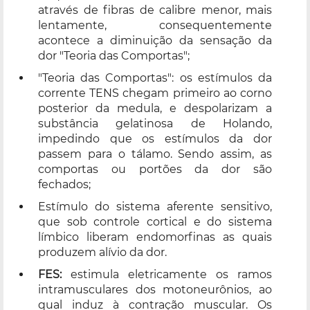
através de fibras de calibre menor, mais
lentamente, consequentemente
acontece a diminuição da sensação da
dor "Teoria das Comportas";
"Teoria das Comportas": os estímulos da
corrente TENS chegam primeiro ao corno
posterior da medula, e despolarizam a
substância gelatinosa de Holando,
impedindo que os estímulos da dor
passem para o tálamo. Sendo assim, as
comportas ou portões da dor são
fechados;
Estímulo do sistema aferente sensitivo,
que sob controle cortical e do sistema
límbico liberam endomorfinas as quais
produzem alívio da dor.
FES:
estimula eletricamente os ramos
intramusculares dos motoneurônios, ao
qual induz à contração muscular. Os