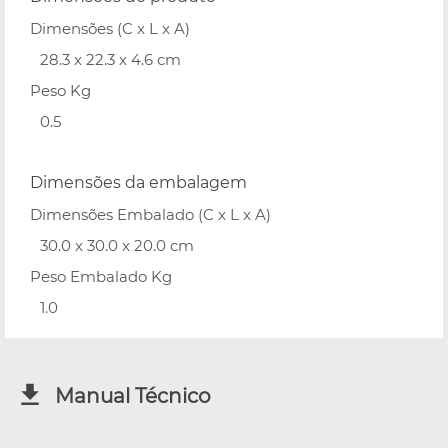
Dimensões (C x L x A)
28.3 x 22.3 x 4.6 cm
Peso Kg
0.5
Dimensões da embalagem
Dimensões Embalado (C x L x A)
30.0 x 30.0 x 20.0 cm
Peso Embalado Kg
1.0
Manual Técnico