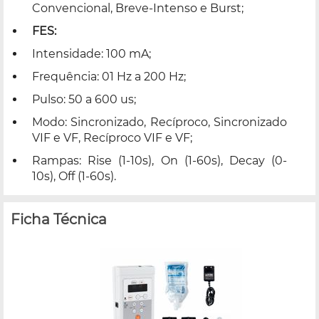
Convencional, Breve-Intenso e Burst;
FES:
Intensidade: 100 mA;
Frequência: 01 Hz a 200 Hz;
Pulso: 50 a 600 us;
Modo: Sincronizado, Recíproco, Sincronizado
VIF e VF, Recíproco VIF e VF;
Rampas: Rise (1-10s), On (1-60s), Decay (0-
10s), Off (1-60s).
Ficha Técnica