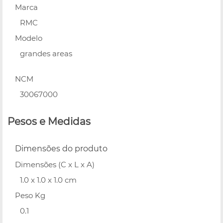
Marca
RMC
Modelo
grandes areas
NCM
30067000
Pesos e Medidas
Dimensões do produto
Dimensões (C x L x A)
1.0 x 1.0 x 1.0 cm
Peso Kg
0.1