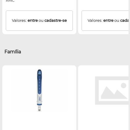
RMC
Valores:
entre
ou
cadastre-se
Valores:
entre
ou
cada
Família