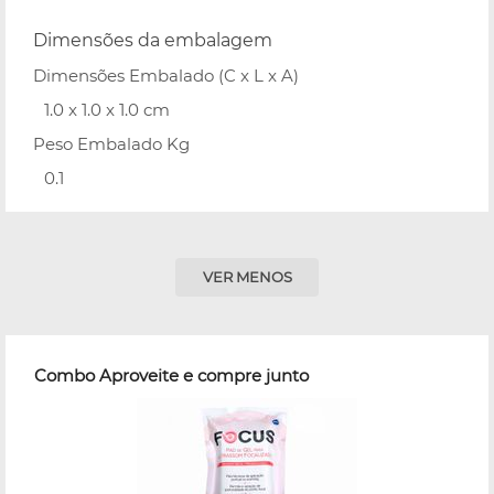
Dimensões da embalagem
Dimensões Embalado (C x L x A)
1.0 x 1.0 x 1.0 cm
Peso Embalado Kg
0.1
VER MENOS
Combo Aproveite e compre junto