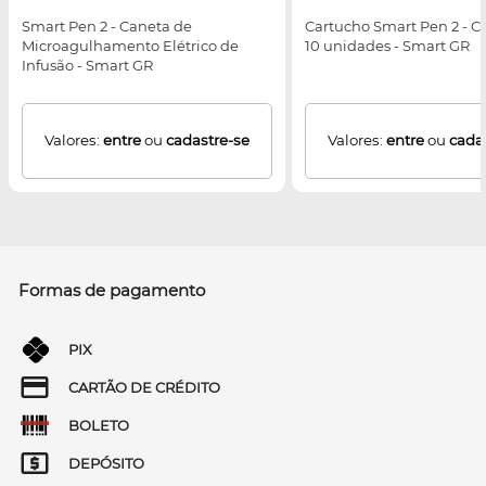
Smart Pen 2 - Caneta de
Cartucho Smart Pen 2 - C
Microagulhamento Elétrico de
10 unidades - Smart GR
Infusão - Smart GR
Valores:
entre
ou
cadastre-se
Valores:
entre
ou
cada
Formas de pagamento
PIX
CARTÃO DE CRÉDITO
BOLETO
DEPÓSITO