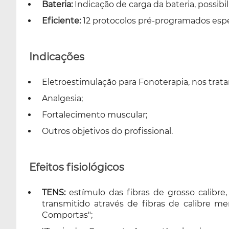
Bateria:
Indicação de carga da bateria, possibi
Eficiente:
12 protocolos pré-programados especí
Indicações
Eletroestimulação para Fonoterapia, nos trat
Analgesia;
Fortalecimento muscular;
Outros objetivos do profissional.
Efeitos fisiológicos
TENS:
estímulo das fibras de grosso calibr
transmitido através de fibras de calibre 
Comportas";