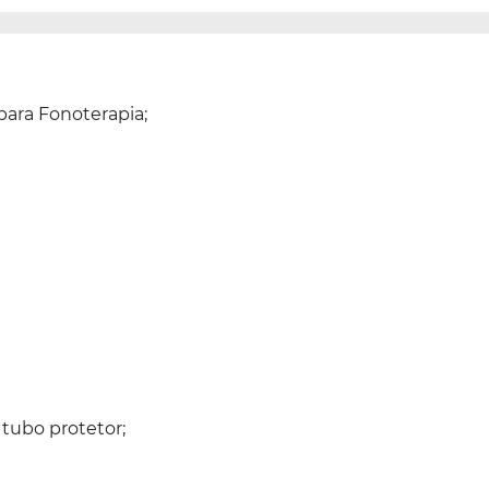
para Fonoterapia;
 tubo protetor;