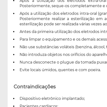
Após a utilização dos eletrodos extra-or
Posteriormente, seque-os completamente e co
Após a utilização dos eletrodos intra-oral (g
Posteriormente realizar a esterilização em
esterilização pode ser realizada várias vezes 
Antes da primeira utilização dos eletrodos intr
Para limpar o equipamento e os demais acess
Não use substâncias voláteis (benzina, álcool,
Não introduza objetos nos orifícios do aparelh
Nunca desconecte o plugue da tomada puxand
Evite locais úmidos, quentes e com poeira.
Contraindicações
Dispositivo eletrônico implantado;
Pacientes cardíacos;