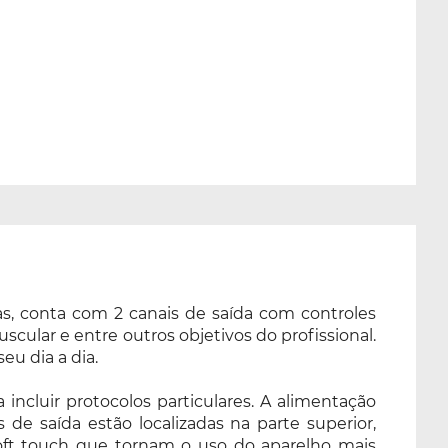
s, conta com 2 canais de saída com controles
cular e entre outros objetivos do profissional.
eu dia a dia.
ncluir protocolos particulares. A alimentação
 de saída estão localizadas na parte superior,
 soft touch que tornam o uso do aparelho mais