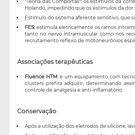
"Teoria das Comportas": os estímulos da cor
Holando, impedindo que os estímulos da dor 
Estímulo do sistema aferente sensitivo, que s
FES:
estimula eletricamente os ramos intramu
tanto no nervo intramuscular como nos rece
recrutamento reflexo de motoneurônios espi
Associações terapêuticas
Fluence HTM
: é um equipamento com tecnolog
clusters prefira adquirir, determinando assi
controle de analgesia e anti-inflamatório.
Conservação
Após a utilização dos eletrodos de silicone, l