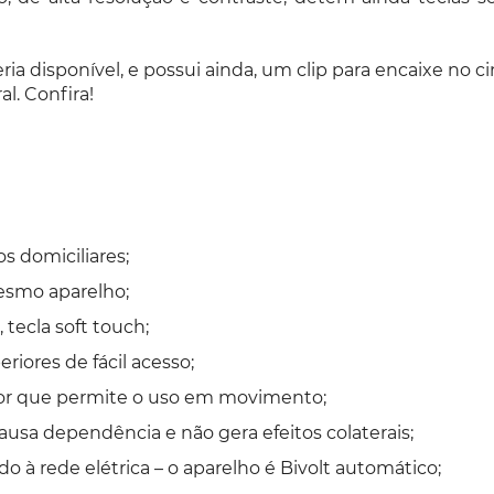
ria disponível, e possui ainda, um clip para encaixe no 
al. Confira!
s domiciliares;
esmo aparelho;
 tecla soft touch;
riores de fácil acesso;
ior que permite o uso em movimento;
ausa dependência e não gera efeitos colaterais;
o à rede elétrica – o aparelho é Bivolt automático;