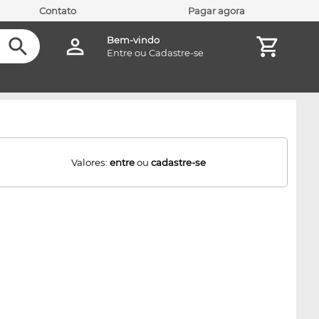
Contato
Pagar agora
Bem-vindo
Entre
ou
Cadastre-se
Valores:
entre
ou
cadastre-se