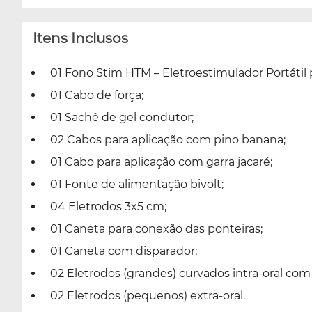
Itens Inclusos
01 Fono Stim HTM – Eletroestimulador Portátil 
01 Cabo de força;
01 Sachê de gel condutor;
02 Cabos para aplicação com pino banana;
01 Cabo para aplicação com garra jacaré;
01 Fonte de alimentação bivolt;
04 Eletrodos 3x5 cm;
01 Caneta para conexão das ponteiras;
01 Caneta com disparador;
02 Eletrodos (grandes) curvados intra-oral com
02 Eletrodos (pequenos) extra-oral.