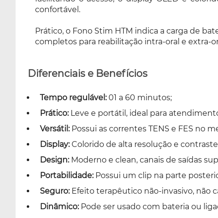
confortável.
Prático, o Fono Stim HTM indica a carga de bate
completos para reabilitação intra-oral e extra-or
Diferenciais e Benefícios
Tempo regulável:
01 a 60 minutos;
Prático:
Leve e portátil, ideal para atendimento
Versátil:
Possui as correntes TENS e FES no m
Display:
Colorido de alta resolução e contraste,
Design:
Moderno e clean, canais de saídas supe
Portabilidade:
Possui um clip na parte poster
Seguro:
Efeito terapêutico não-invasivo, não c
Dinâmico:
Pode ser usado com bateria ou ligad