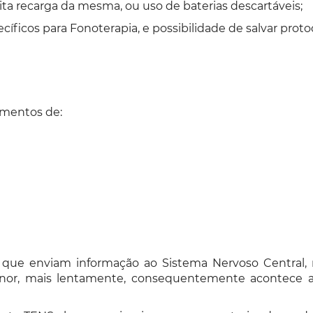
lita recarga da mesma, ou uso de baterias descartáveis;
ficos para Fonoterapia, e possibilidade de salvar protoc
amentos de:
e, que enviam informação ao Sistema Nervoso Central,
menor, mais lentamente, consequentemente acontece a