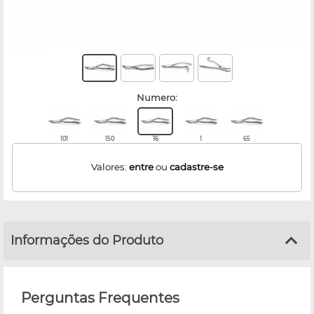
numero:
101
150
16
1
65
Valores:
entre
ou
cadastre-se
Informações do Produto
Perguntas Frequentes