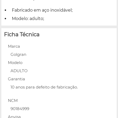
Fabricado em aço inoxidável;
Modelo: adulto;
Ficha Técnica
Marca
Golgran
Modelo
ADULTO
Garantia
10 anos para defeito de fabricação.
NCM
90184999
Anvisa