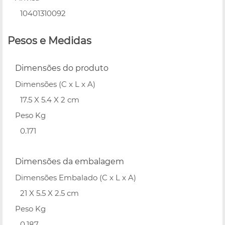
10401310092
Pesos e Medidas
Dimensões do produto
Dimensões (C x L x A)
17.5 X 5.4 X 2 cm
Peso Kg
0.171
Dimensões da embalagem
Dimensões Embalado (C x L x A)
21 X 5.5 X 2.5 cm
Peso Kg
0.187