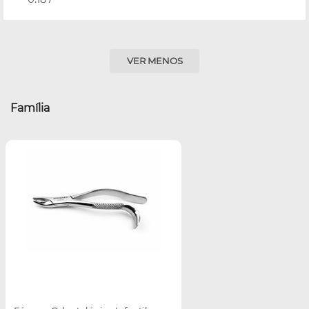
VER MENOS
Família