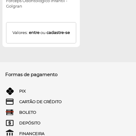
Fórceps Odontológico Infantil -
Golgran
Valores:
entre
ou
cadastre-se
Formas de pagamento
PIX
CARTÃO DE CRÉDITO
BOLETO
DEPÓSITO
FINANCEIRA