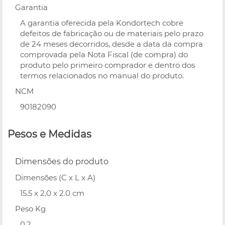
Garantia
A garantia oferecida pela Kondortech cobre
defeitos de fabricação ou de materiais pelo prazo
de 24 meses decorridos, desde a data da compra
comprovada pela Nota Fiscal (de compra) do
produto pelo primeiro comprador e dentro dos
termos relacionados no manual do produto.
NCM
90182090
Pesos e Medidas
Dimensões do produto
Dimensões (C x L x A)
15.5 x 2.0 x 2.0 cm
Peso Kg
0.2