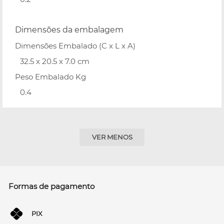
Dimensões da embalagem
Dimensões Embalado (C x L x A)
32.5 x 20.5 x 7.0 cm
Peso Embalado Kg
0.4
VER MENOS
Formas de pagamento
PIX