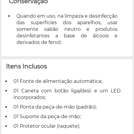
Conservação
Quando em uso, na limpeza e desinfecção
das superfícies dos aparelhos, usar
somente sabão neutro e produtos
desinfetantes a base de álcoois e
derivados de fenol;
Itens Inclusos
01 Fonte de alimentação automática;
01 Caneta com botão liga/desl. e um LED
incorporados;
01 Ponta da peça-de-mão (padrão);
01 Suporte da peça-de-mão;
01 Protetor ocular (raquete);