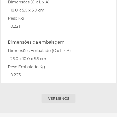
Dimensões (C x L x A)
18.0 x 5.0 x 5.0 cm
Peso Kg
0.221
Dimensões da embalagem
Dimensões Embalado (C x L x A)
25.0 x 10.0 x 5.5 cm
Peso Embalado Kg
0.223
VER MENOS