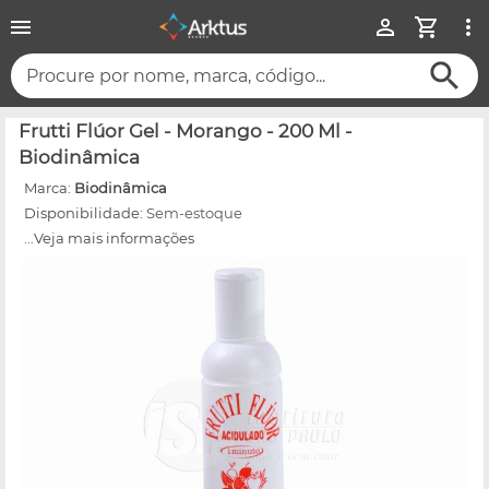
Procure por nome, marca, código...
Frutti Flúor Gel - Morango - 200 Ml -
Biodinâmica
Marca:
Biodinâmica
Disponibilidade:
Sem-estoque
...Veja mais informações