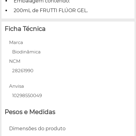
Embalagem contendo:
200mL de FRUTTI FLÚOR GEL.
Ficha Técnica
Marca
Biodinâmica
NCM
28261990
Anvisa
10298550049
Pesos e Medidas
Dimensões do produto