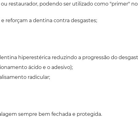
ou restaurador, podendo ser utilizado como "primer" n
e reforçam a dentina contra desgastes;
ntina hiperestérica reduzindo a progressão do desgaste
cionamento ácido e o adesivo);
lisamento radicular;
alagem sempre bem fechada e protegida.