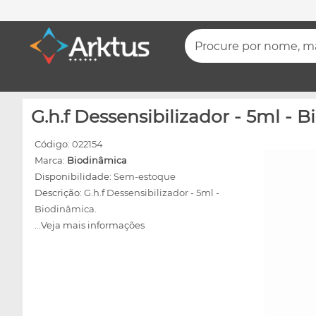
Procure por nome, mar
G.h.f Dessensibilizador - 5ml - 
Código:
022154
Marca:
Biodinâmica
Disponibilidade:
Sem-estoque
Descrição:
G.h.f Dessensibilizador - 5ml -
Biodinâmica.
...Veja mais informações