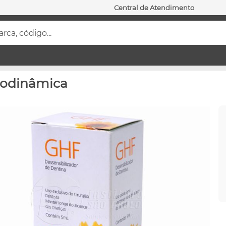
Central de Atendimento
ca, código...
Biodinâmica