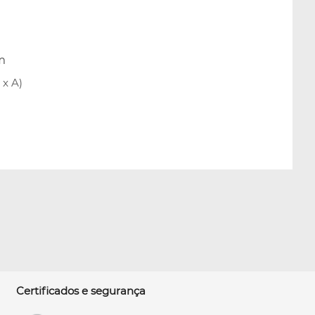
m
x A)
Certificados e segurança