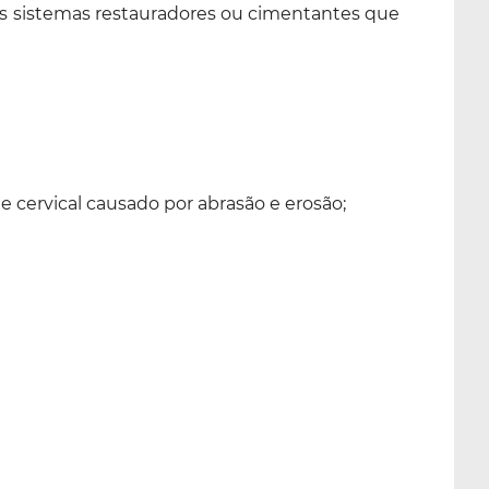
os sistemas restauradores ou cimentantes que
 cervical causado por abrasão e erosão;