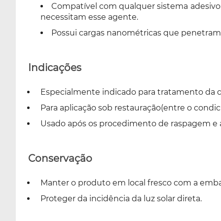
Compatível com qualquer sistema adesivo 
necessitam esse agente.
Possui cargas nanométricas que penetram 
Indicações
Especialmente indicado para tratamento da de
Para aplicação sob restauração(entre o condi
Usado após os procedimento de raspagem e a
Conservação
Manter o produto em local fresco com a emb
Proteger da incidência da luz solar direta.