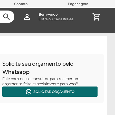
Contato
Pagar agora
Bem-vindo
Entre
ou
Cadastre-se
Solicite seu orçamento pelo
Whatsapp
Fale com nosso consultor para receber um
orçamento feito especialmente para você!
SOLICITAR ORÇAMENTO