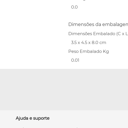
0.0
Dimensões da embalage
Dimensões Embalado (C x L 
3.5 x 4.5 x 8.0 cm
Peso Embalado Kg
0.01
Ajuda e suporte