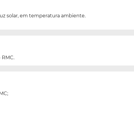
luz solar, em temperatura ambiente.
- RMC.
RMC;