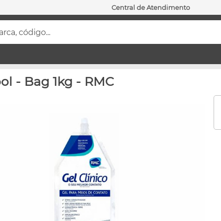
Central de Atendimento
ca, código...
ol - Bag 1kg - RMC