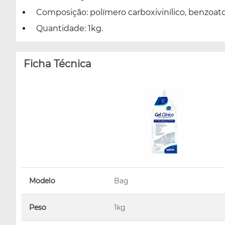
Composição: polímero carboxivinílico, benzoat
Quantidade: 1kg.
Ficha Técnica
Modelo
Bag
Peso
1kg