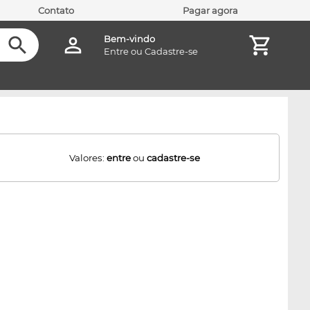
Contato
Pagar agora
Bem-vindo
Entre
ou
Cadastre-se
Valores:
entre
ou
cadastre-se