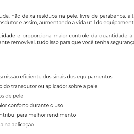
uda, não deixa resíduos na pele, livre de parabenos, a
ransdutor e assim, aumentando a vida útil do equipament
idade e proporciona maior controle da quantidade à se
ente removível, tudo isso para que você tenha segurança
ansmissão eficiente dos sinais dos equipamentos
o do transdutor ou aplicador sobre a pele
os de pele
ior conforto durante o uso
contribui para melhor rendimento
a na aplicação