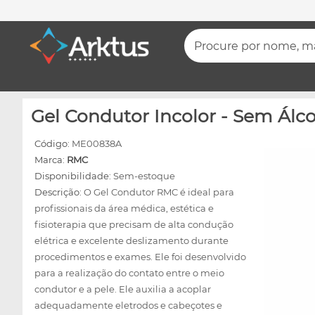
Procure por nome, mar
Gel Condutor Incolor - Sem Álco
Código:
ME00838A
Marca:
RMC
Disponibilidade:
Sem-estoque
Descrição:
O Gel Condutor RMC é ideal para
profissionais da área médica, estética e
fisioterapia que precisam de alta condução
elétrica e excelente deslizamento durante
procedimentos e exames. Ele foi desenvolvido
para a realização do contato entre o meio
condutor e a pele. Ele auxilia a acoplar
adequadamente eletrodos e cabeçotes e