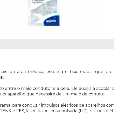
ais da área médica, estética e fisioterapia que pre
s.
ato entre o meio condutor e a pele. Ele auxilia a acop
lquer aparelho que necessite de um meio de contato.
rama, para conduzir impulsos elétricos de aparelhos com
 TENS e FES, laser, luz intensa pulsada (LIP), bisturis e