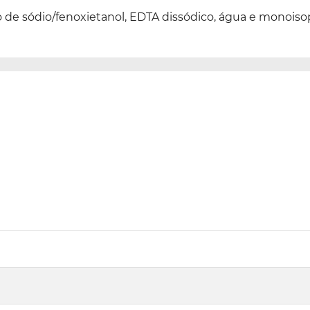
o de sódio/fenoxietanol, EDTA dissódico, água e monois