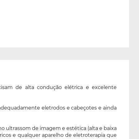
cisam de alta condução elétrica e excelente
lar adequadamente eletrodos e cabeçotes e ainda
o ultrassom de imagem e estética (alta e baixa
létricos e qualquer aparelho de eletroterapia que