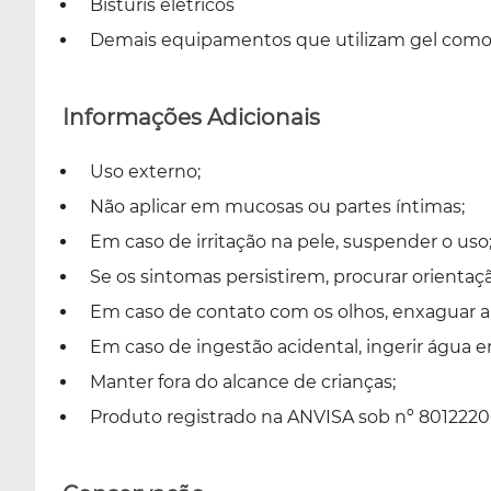
Bisturis elétricos
Demais equipamentos que utilizam gel como
Informações Adicionais
Uso externo;
Não aplicar em mucosas ou partes íntimas;
Em caso de irritação na pele, suspender o uso
Se os sintomas persistirem, procurar orientaç
Em caso de contato com os olhos, enxaguar
Em caso de ingestão acidental, ingerir água 
Manter fora do alcance de crianças;
Produto registrado na ANVISA sob nº 8012220