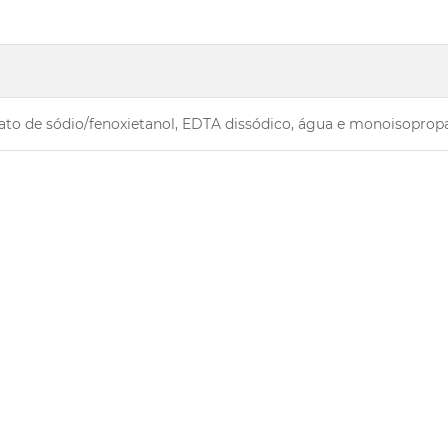
oato de sódio/fenoxietanol, EDTA dissódico, água e monoisopro