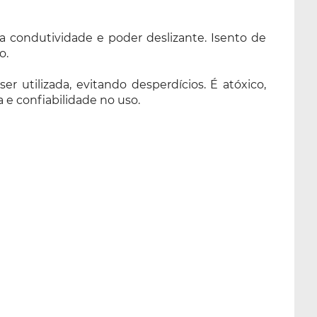
lta condutividade e poder deslizante. Isento de
o.
r utilizada, evitando desperdícios. É atóxico,
 e confiabilidade no uso.