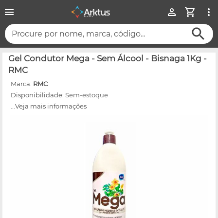
Procure por nome, marca, código...
Gel Condutor Mega - Sem Álcool - Bisnaga 1Kg -
RMC
Marca:
RMC
Disponibilidade:
Sem-estoque
...Veja mais informações