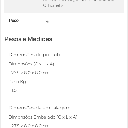
Officinalis
Peso
1kg
Pesos e Medidas
Dimensões do produto
Dimensões (C x L x A)
27.5 x 8.0 x 8.0 cm
Peso Kg
1.0
Dimensões da embalagem
Dimensões Embalado (C x L x A)
27.5 x 8.0 x 8.0 cm