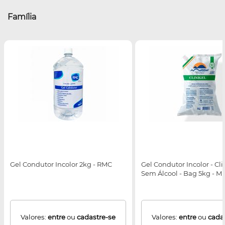
Família
Gel Condutor Incolor 2kg - RMC
Gel Condutor Incolor - Cli
Sem Álcool - Bag 5kg - Mu
Valores:
entre
ou
cadastre-se
Valores:
entre
ou
cada