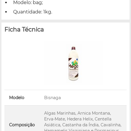
Modelo: bag;
Quantidade: 1kg.
Ficha Técnica
Modelo
Bisnaga
Algas Marinhas, Arnica Montana,
Erva-Mate, Hedera Helix, Centella
Composição
Asiática, Castanha da Índia, Cavalinha,
Hamamelis Virginiana e Rosmarinus