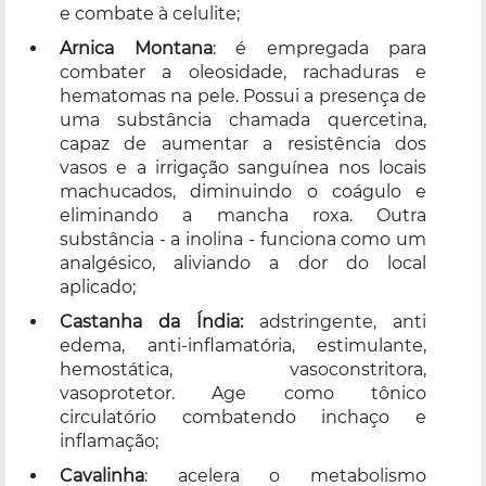
e combate à celulite;
Arnica Montana
: é empregada para
combater a oleosidade, rachaduras e
hematomas na pele. Possui a presença de
uma substância chamada quercetina,
capaz de aumentar a resistência dos
vasos e a irrigação sanguínea nos locais
machucados, diminuindo o coágulo e
eliminando a mancha roxa. Outra
substância - a inolina - funciona como um
analgésico, aliviando a dor do local
aplicado;
Castanha da Índia:
adstringente, anti
edema, anti-inflamatória, estimulante,
hemostática, vasoconstritora,
vasoprotetor. Age como tônico
circulatório combatendo inchaço e
inflamação;
Cavalinha
: acelera o metabolismo