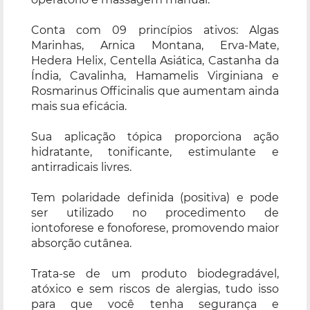
Conta com 09 princípios ativos: Algas
Marinhas, Arnica Montana, Erva-Mate,
Hedera Helix, Centella Asiática, Castanha da
Índia, Cavalinha, Hamamelis Virginiana e
Rosmarinus Officinalis que aumentam ainda
mais sua eficácia.
Sua aplicação tópica proporciona ação
hidratante, tonificante, estimulante e
antirradicais livres.
Tem polaridade definida (positiva) e pode
ser utilizado no procedimento de
iontoforese e fonoforese, promovendo maior
absorção cutânea.
Trata-se de um produto biodegradável,
atóxico e sem riscos de alergias, tudo isso
para que você tenha segurança e