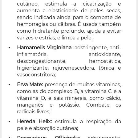
cutâneo, estimula a cicatrização e
aumenta a elasticidade de peles secas,
sendo indicada ainda para o combate de
hemorragias ou cãibras. É usada também
como hidratante profundo, ajuda a evitar
varizes e estrias, e limpa a pele;
Hamamelis Virginiana
: adstringente, anti-
inflamatória, antioxidante,
descongestionante, hemostática,
higienizante, rejuvenescedora, tônica e
vasoconstritora;
Erva Mate:
presença de muitas vitaminas,
como as do complexo B, a vitamina C e a
vitamina D, e sais minerais, como cálcio,
manganês e potássio. Combate os
radicais livres;
Hereda Helix:
estimula a respiração da
pele e absorção cutânea;