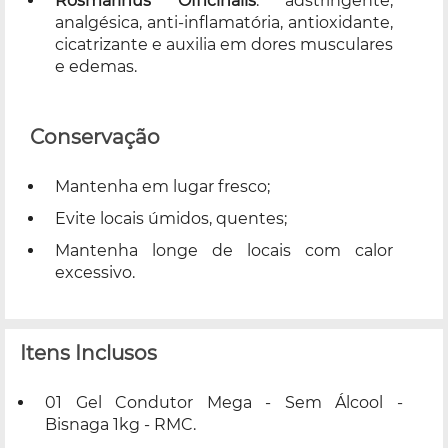
Rosmarinus Officinalis
: adstringente,
analgésica, anti-inflamatória, antioxidante,
cicatrizante e auxilia em dores musculares
e edemas.
Conservação
Mantenha em lugar fresco;
Evite locais úmidos, quentes;
Mantenha longe de locais com calor
excessivo.
Itens Inclusos
01 Gel Condutor Mega - Sem Álcool -
Bisnaga 1kg - RMC.