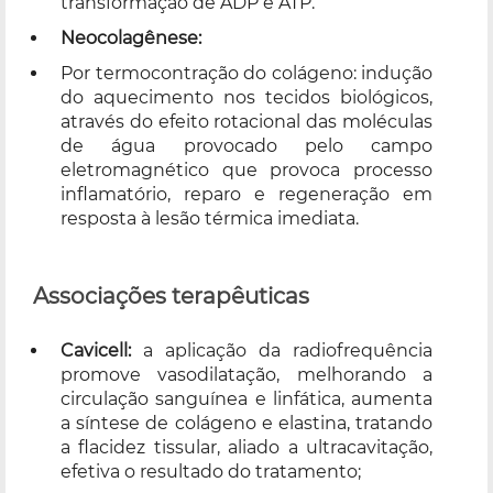
transformação de ADP e ATP.
Neocolagênese:
Por termocontração do colágeno: indução
do aquecimento nos tecidos biológicos,
através do efeito rotacional das moléculas
de água provocado pelo campo
eletromagnético que provoca processo
inflamatório, reparo e regeneração em
resposta à lesão térmica imediata.
Associações terapêuticas
Cavicell:
a aplicação da radiofrequência
promove vasodilatação, melhorando a
circulação sanguínea e linfática, aumenta
a síntese de colágeno e elastina, tratando
a flacidez tissular, aliado a ultracavitação,
efetiva o resultado do tratamento;