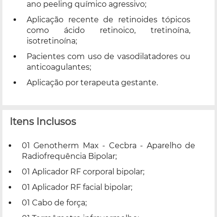
ano peeling químico agressivo;
Aplicação recente de retinoides tópicos
como ácido retinoico, tretinoína,
isotretinoína;
Pacientes com uso de vasodilatadores ou
anticoagulantes;
Aplicação por terapeuta gestante.
Itens Inclusos
01 Genotherm Max - Cecbra - Aparelho de
Radiofrequência Bipolar;
01 Aplicador RF corporal bipolar;
01 Aplicador RF facial bipolar;
01 Cabo de força;