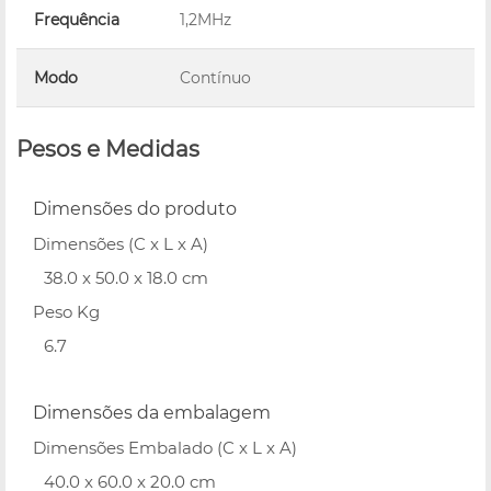
Frequência
1,2MHz
Modo
Contínuo
Pesos e Medidas
Dimensões do produto
Dimensões (C x L x A)
38.0 x 50.0 x 18.0 cm
Peso Kg
6.7
Dimensões da embalagem
Dimensões Embalado (C x L x A)
40.0 x 60.0 x 20.0 cm