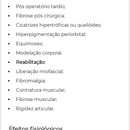
Pós operatório tardio;
Fibrose pós cirúrgica;
Cicatrizes hipertróficas ou quelóides;
Hiperpigmentação periorbital;
Equimoses;
Modelação corporal.
Reabilitação:
Liberação miofascial;
Fibromialgia;
Contratura muscular;
Fibrose muscular;
Rigidez articular.
Efeitos fisiológicos