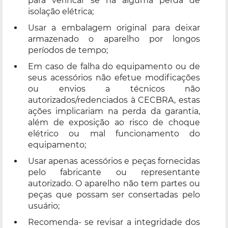
para verificar se há alguma perda de
isolação elétrica;
Usar a embalagem original para deixar
armazenado o aparelho por longos
períodos de tempo;
Em caso de falha do equipamento ou de
seus acessórios não efetue modificações
ou envios a técnicos não
autorizados/redenciados à CECBRA, estas
ações implicariam na perda da garantia,
além de exposição ao risco de choque
elétrico ou mal funcionamento do
equipamento;
Usar apenas acessórios e peças fornecidas
pelo fabricante ou representante
autorizado. O aparelho não tem partes ou
peças que possam ser consertadas pelo
usuário;
Recomenda- se revisar a integridade dos