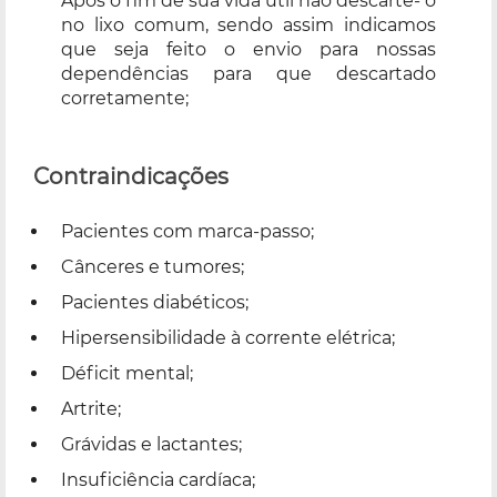
Após o fim de sua vida útil não descarte- o
no lixo comum, sendo assim indicamos
que seja feito o envio para nossas
dependências para que descartado
corretamente;
Contraindicações
Pacientes com marca-passo;
Cânceres e tumores;
Pacientes diabéticos;
Hipersensibilidade à corrente elétrica;
Déficit mental;
Artrite;
Grávidas e lactantes;
Insuficiência cardíaca;