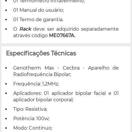
01 Termômetro infravermelho;
01 Manual do usuário;
01 Termo de garantia.
O
Rack
deve ser adquirido separadamente
através código
ME07667A.
Especificações Técnicas
Genotherm Max - Cecbra - Aparelho de
Radiofrequência Bipolar;
Frequência: 1,2MHz;
Aplicadores: 01 aplicador bipolar facial e 01
aplicador bipolar corporal;
Tipo: Resistiva;
Potência: 100w;
Modo: Contínuo;