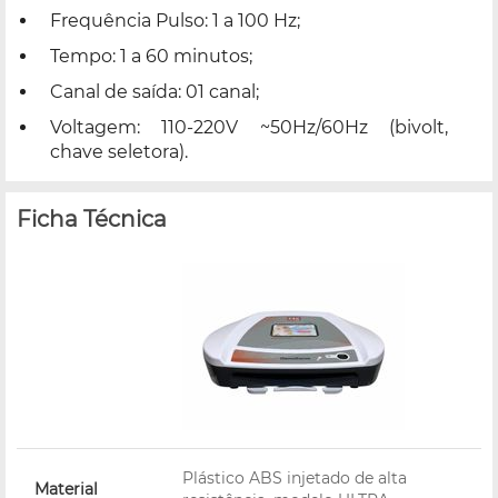
Frequência Pulso: 1 a 100 Hz;
Tempo: 1 a 60 minutos;
Canal de saída: 01 canal;
Voltagem: 110-220V ~50Hz/60Hz (bivolt,
chave seletora).
Ficha Técnica
Plástico ABS injetado de alta
Material