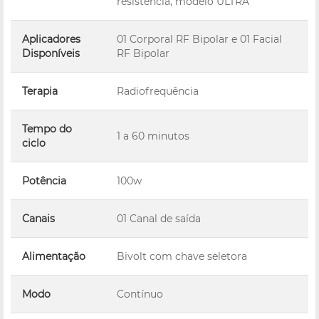
resistência, modelo ULTRA
Aplicadores
01 Corporal RF Bipolar e 01 Facial
Disponíveis
RF Bipolar
Terapia
Radiofrequência
Tempo do
1 a 60 minutos
ciclo
Potência
100w
Canais
01 Canal de saída
Alimentação
Bivolt com chave seletora
Modo
Contínuo