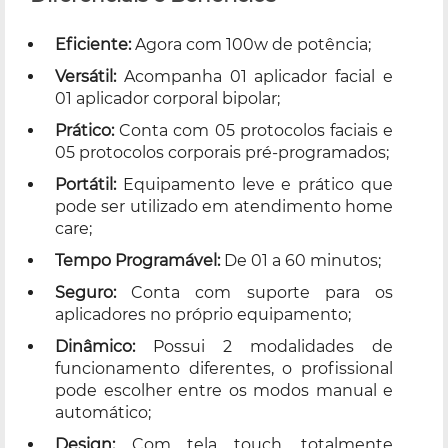
Eficiente:
Agora com 100w de potência;
Versátil:
Acompanha 01 aplicador facial e
01 aplicador corporal bipolar;
Prático:
Conta com 05 protocolos faciais e
05 protocolos corporais pré-programados;
Portátil:
Equipamento leve e prático que
pode ser utilizado em atendimento home
care;
Tempo Programável:
De 01 a 60 minutos;
Seguro:
Conta com suporte para os
aplicadores no próprio equipamento;
Dinâmico:
Possui 2 modalidades de
funcionamento diferentes, o profissional
pode escolher entre os modos manual e
automático;
Design:
Com tela touch, totalmente