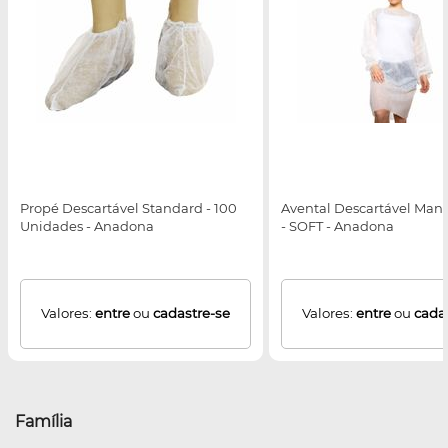
Propé Descartável Standard - 100
Avental Descartável Man
Unidades - Anadona
- SOFT - Anadona
Valores:
entre
ou
cadastre-se
Valores:
entre
ou
cada
Família