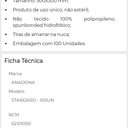
Tamanho: 500x300 mm;
Produto de uso único, não estéril;
Não tecido 100% polipropileno,
spunbonded hidrofóbico;
Tiras de amarrar na nuca;
Embalagem com 100 Unidades.
Ficha Técnica
Marca
ANADONA
Modelo
STANDARD - 100UN
NCM
62101000