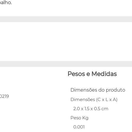
alho.
Pesos e Medidas
Dimensões do produto
0219
Dimensões (C x L x A)
2.0 x 1.5 x 0.5 cm
Peso Kg
0.001