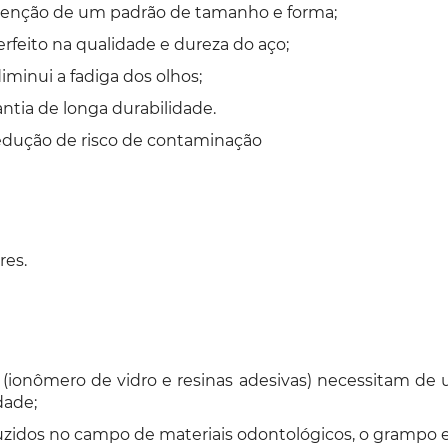
enção de um padrão de tamanho e forma;
feito na qualidade e dureza do aço;
minui a fadiga dos olhos;
ntia de longa durabilidade.
redução de risco de contaminação
res.
s (ionômero de vidro e resinas adesivas) necessitam 
dade;
uzidos no campo de materiais odontológicos, o grampo