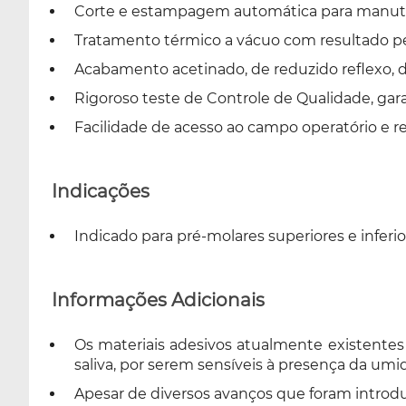
Corte e estampagem automática para manut
Tratamento térmico a vácuo com resultado per
Acabamento acetinado, de reduzido reflexo, di
Rigoroso teste de Controle de Qualidade, gara
Facilidade de acesso ao campo operatório e 
Indicações
Indicado para pré-molares superiores e inferio
Informações Adicionais
Os materiais adesivos atualmente existente
saliva, por serem sensíveis à presença da umi
Apesar de diversos avanços que foram introd