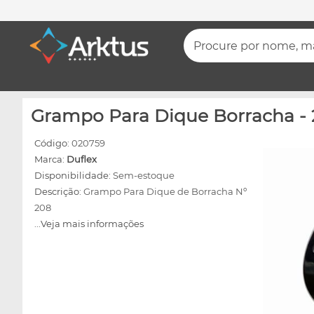
Procure por nome, mar
Grampo Para Dique Borracha - 2
Código:
020759
Marca:
Duflex
Disponibilidade:
Sem-estoque
Descrição:
Grampo Para Dique de Borracha Nº
208
...Veja mais informações