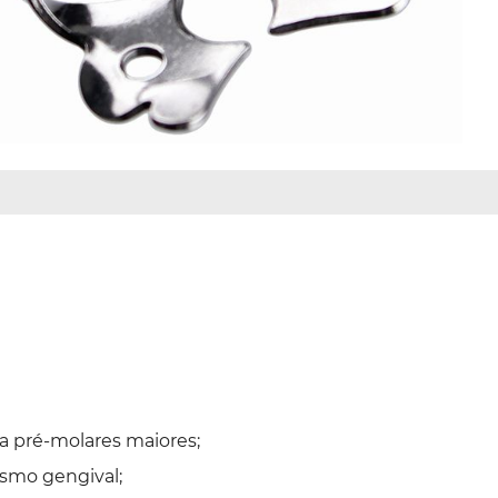
 a pré-molares maiores;
smo gengival;