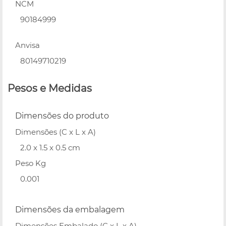
NCM
90184999
Anvisa
80149710219
Pesos e Medidas
Dimensões do produto
Dimensões (C x L x A)
2.0 x 1.5 x 0.5 cm
Peso Kg
0.001
Dimensões da embalagem
Dimensões Embalado (C x L x A)