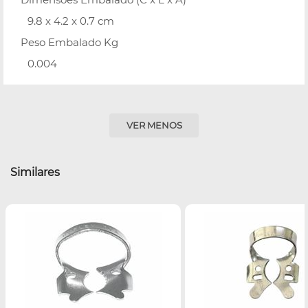
9.8 x 4.2 x 0.7 cm
Peso Embalado Kg
0.004
VER MENOS
Similares