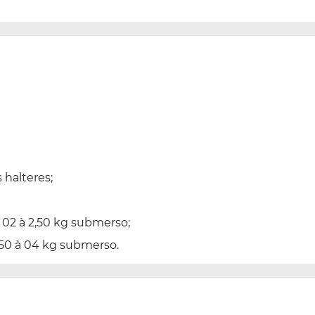
 halteres;
02 à 2,50 kg submerso;
50 à 04 kg submerso.