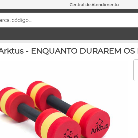
Central de Atendimento
ca, código...
 - Arktus - ENQUANTO DURAREM O