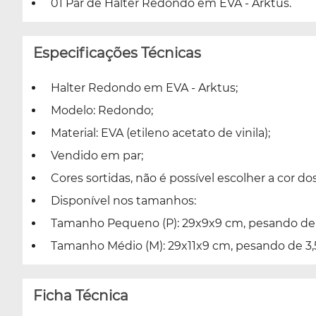
01 Par de Halter Redondo em EVA - Arktus.
Especificações Técnicas
Halter Redondo em EVA - Arktus;
Modelo: Redondo;
Material: EVA (etileno acetato de vinila);
Vendido em par;
Cores sortidas, não é possível escolher a cor dos
Disponível nos tamanhos:
Tamanho Pequeno (P): 29x9x9 cm, pesando de 
Tamanho Médio (M): 29x11x9 cm, pesando de 3,
Ficha Técnica