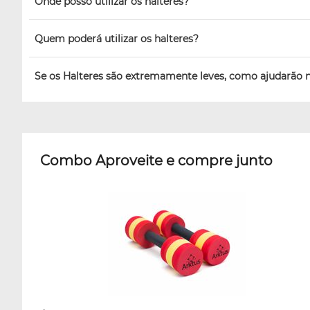
Onde posso utilizar os halteres?
Quem poderá utilizar os halteres?
Se os Halteres são extremamente leves, como ajudarão 
Combo Aproveite e compre junto