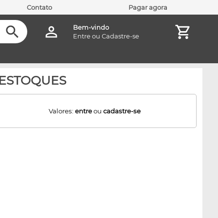
Contato
Pagar agora
Bem-vindo
Entre
ou
Cadastre-se
S ESTOQUES
Valores:
entre
ou
cadastre-se