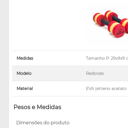
Medidas
Tamanho P: 29x9x9 
Modelo
Redondo
Material
EVA (etileno acetato 
Pesos e Medidas
Dimensões do produto