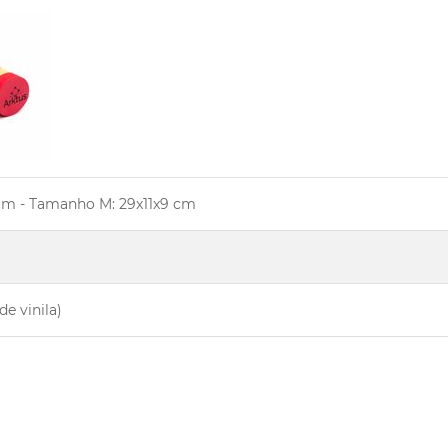
cm - Tamanho M: 29x11x9 cm
de vinila)