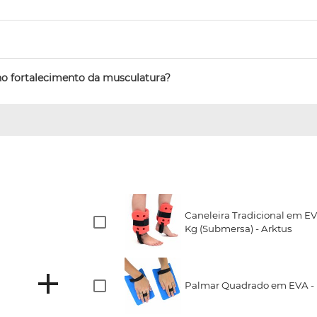
no fortalecimento da musculatura?
Caneleira Tradicional em EVA
Kg (Submersa) - Arktus
Palmar Quadrado em EVA - P