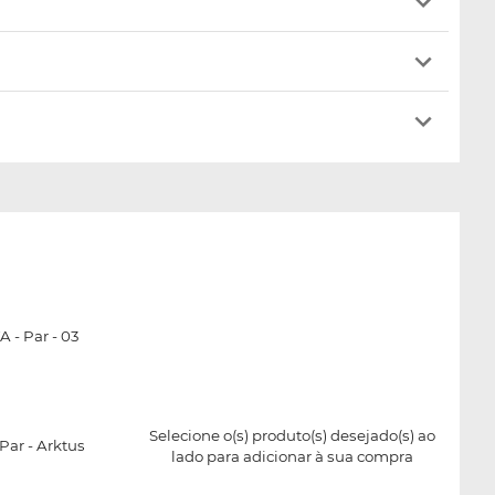
 - Par - 03
Selecione o(s) produto(s) desejado(s) ao
ar - Arktus
lado para adicionar à sua compra