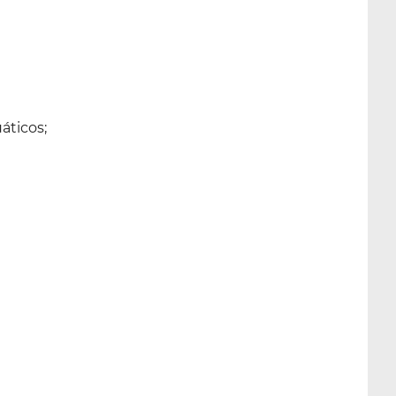
áticos;