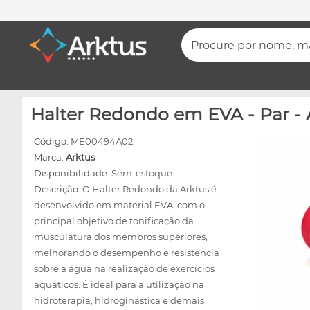
Procure por nome, mar
Halter Redondo em EVA - Par
Código:
ME00494A02
Marca:
Arktus
Disponibilidade:
Sem-estoque
Descrição:
O Halter Redondo da Arktus é
desenvolvido em material EVA, com o
principal objetivo de tonificação da
musculatura dos membros superiores,
melhorando o desempenho e resistência
sobre a água na realização de exercícios
aquáticos. É ideal para a utilização na
hidroterapia, hidroginástica e demais