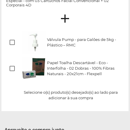
Especial - com 03 Cartuchos Facial Convencional + 02
Corporais 4D
Válvula Pump - para Galões de 5kg -
Plástico – RMC
Papel Toalha Descartável - Eco -
Interfolha - 02 Dobras - 100% Fibras
Naturais - 20x21cm - Flexpell
Selecione o(s) produto(s) desejado(s) ao lado para
adicionar à sua compra