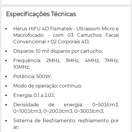
Especificações Técnicas
Herus HIFU 4D Fismatek - Ultrassom Micro e
Macrofocado - com 03 Cartuchos Facial
Convencional + 02 Corporais 4D;
Disparos: 10 mil disparos por cartucho;
Frequência: 2MHz, 3MHz, 4MHz, 7MHz,
10MHz;
Potência: 500W;
Modo de operação: contínuo;
Energia: 0.1 a 2.0J;
Densidade de energia: 0~50J/cm3,
0~100J/cm3, 0~200J/cm3, 0~300J/cm3;
Sistema de Resfriamento: resfriamento por
ar;