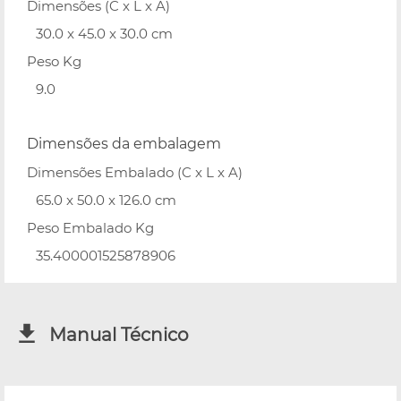
Dimensões (C x L x A)
30.0 x 45.0 x 30.0 cm
Peso Kg
9.0
Dimensões da embalagem
Dimensões Embalado (C x L x A)
65.0 x 50.0 x 126.0 cm
Peso Embalado Kg
35.400001525878906
Manual Técnico