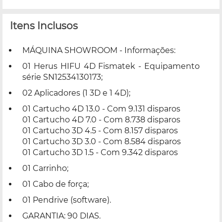
Itens Inclusos
MÁQUINA SHOWROOM - Informações:
01 Herus HIFU 4D Fismatek - Equipamento
série SN12534130173;
02 Aplicadores (1 3D e 1 4D);
01 Cartucho 4D 13.0 - Com 9.131 disparos
01 Cartucho 4D 7.0 - Com 8.738 disparos
01 Cartucho 3D 4.5 - Com 8.157 disparos
01 Cartucho 3D 3.0 - Com 8.584 disparos
01 Cartucho 3D 1.5 - Com 9.342 disparos
01 Carrinho;
01 Cabo de força;
01 Pendrive (software).
GARANTIA: 90 DIAS.