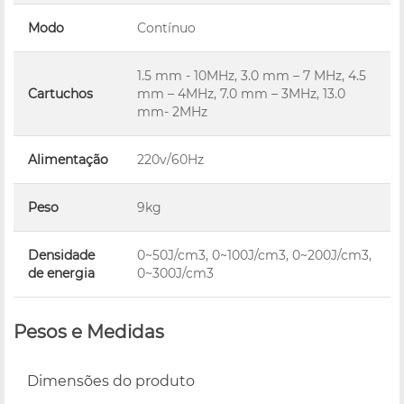
Modo
Contínuo
1.5 mm - 10MHz, 3.0 mm – 7 MHz, 4.5
Cartuchos
mm – 4MHz, 7.0 mm – 3MHz, 13.0
mm- 2MHz
Alimentação
220v/60Hz
Peso
9kg
Densidade
0~50J/cm3, 0~100J/cm3, 0~200J/cm3,
de energia
0~300J/cm3
Pesos e Medidas
Dimensões do produto