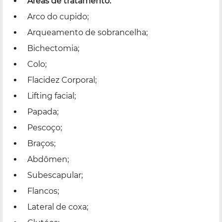
Áreas de tratamento:
Arco do cupido;
Arqueamento de sobrancelha;
Bichectomia;
Colo;
Flacidez Corporal;
Lifting facial;
Papada;
Pescoço;
Braços;
Abdômen;
Subescapular;
Flancos;
Lateral de coxa;