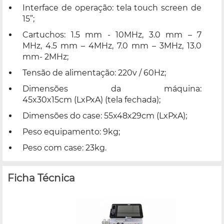
Interface de operação: tela touch screen de
15”;
Cartuchos: 1.5 mm - 10MHz, 3.0 mm – 7
MHz, 4.5 mm – 4MHz, 7.0 mm – 3MHz, 13.0
mm- 2MHz;
Tensão de alimentação: 220v / 60Hz;
Dimensões da máquina:
45x30x15cm (LxPxA) (tela fechada);
Dimensões do case: 55x48x29cm (LxPxA);
Peso equipamento: 9kg;
Peso com case: 23kg.
Ficha Técnica