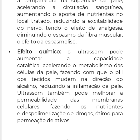
a temperatura da superfície da pele,
acelerando a circulação sanguínea,
aumentando o aporte de nutrientes no
local tratado, reduzindo a excitabilidade
do nervo, tendo o efeito de analgesia,
diminuindo o espasmo da fibra muscular,
o efeito da espasmólise.
Efeito químico:
o ultrassom pode
aumentar a capacidade
catalítica, acelerando o metabolismo das
células da pele, fazendo com que o pH
dos tecidos mudem na direção do
alcalino, reduzindo a inflamação da pele.
Ultrassom também pode melhorar a
permeabilidade das membranas
celulares, fazendo os nutrientes
e despolimerização de drogas, ótimo para
permeação de ativos.