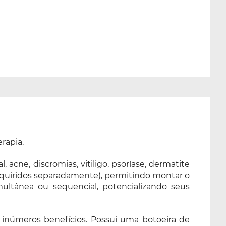
rapia.
 acne, discromias, vitiligo, psoríase, dermatite
(adquiridos separadamente), permitindo montar o
ultânea ou sequencial, potencializando seus
m inúmeros benefícios. Possui uma botoeira de