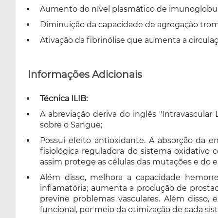
Aumento do nível plasmático de imunoglobulin
Diminuição da capacidade de agregação tromb
Ativação da fibrinólise que aumenta a circulaçã
Informações Adicionais
Técnica ILIB:
A abreviação deriva do inglês "Intravascular 
sobre o Sangue;
Possui efeito antioxidante. A absorção da 
fisiológica reguladora do sistema oxidativo 
assim protege as células das mutações e do 
Além disso, melhora a capacidade hemorreo
inflamatória; aumenta a produção de prostac
previne problemas vasculares. Além disso, ex
funcional, por meio da otimização de cada si