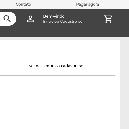
Contato
Pagar agora
Bem-vindo
Entre
ou
Cadastre-se
Valores:
entre
ou
cadastre-se