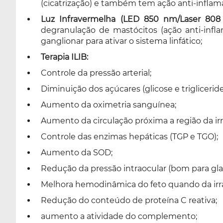
(cicatrização) e também tem ação anti-inflama
Luz Infravermelha (LED 850 nm/Laser 808
degranulação de mastócitos (ação anti-infl
ganglionar para ativar o sistema linfático;
Terapia ILIB:
Controle da pressão arterial;
Diminuição dos açúcares (glicose e trigliceride
Aumento da oximetria sanguínea;
Aumento da circulação próxima a região da irr
Controle das enzimas hepáticas (TGP e TGO);
Aumento da SOD;
Redução da pressão intraocular (bom para gl
Melhora hemodinâmica do feto quando da irr
Redução do conteúdo de proteína C reativa;
aumento a atividade do complemento;