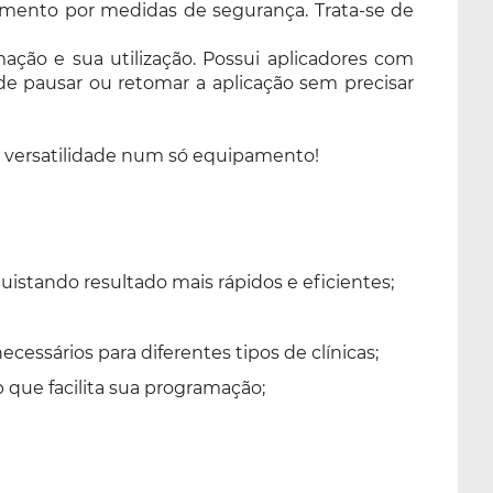
amento por medidas de segurança. Trata-se de
ação e sua utilização. Possui aplicadores com
 de pausar ou retomar a aplicação sem precisar
 e versatilidade num só equipamento!
istando resultado mais rápidos e eficientes;
essários para diferentes tipos de clínicas;
que facilita sua programação;