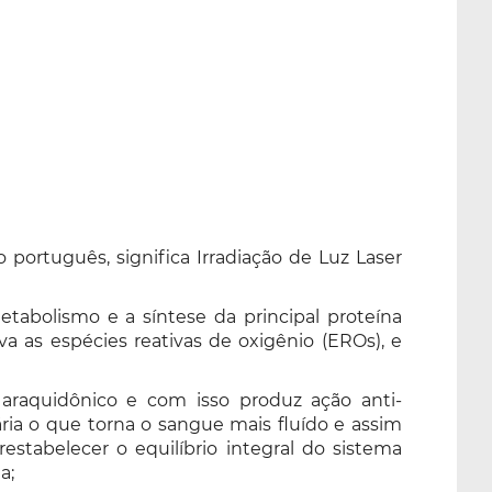
o português, significa Irradiação de Luz Laser
tabolismo e a síntese da principal proteína
va as espécies reativas de oxigênio (EROs), e
 araquidônico e com isso produz ação anti-
ria o que torna o sangue mais fluído e assim
restabelecer o equilíbrio integral do sistema
a;