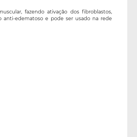
ular, fazendo ativação dos fibroblastos,
ito anti-edematoso e pode ser usado na rede