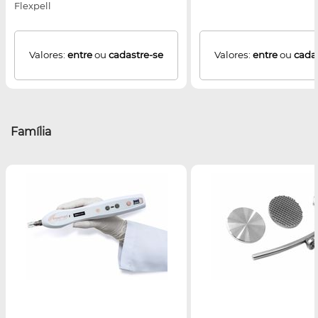
Flexpell
Valores:
entre
ou
cadastre-se
Valores:
entre
ou
cada
Família