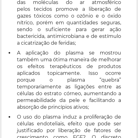
das moléculas do ar atmosférico
pelos tecidos promove a liberação de
gazes tóxicos como o ozônio e o óxido
nítrico, porém em quantidades seguras,
sendo o suficiente para gerar ação
bactericida, antimicrobiana e de estímulo
a cicatrização de feridas;
A aplicação do plasma se mostrou
também uma ótima maneira de melhorar
os efeitos terapêuticos de produtos
aplicados topicamente. Isso ocorre
porque o plasma “quebra”
temporariamente as ligações entre as
células do estrato córneo, aumentando a
permeabilidade da pele e facilitando a
absorção de princípios ativos;
O uso do plasma induz a proliferação de
células endoteliais, efeito que pode ser
justificado por liberação de fatores de
crescimento como FGF2. O discreto