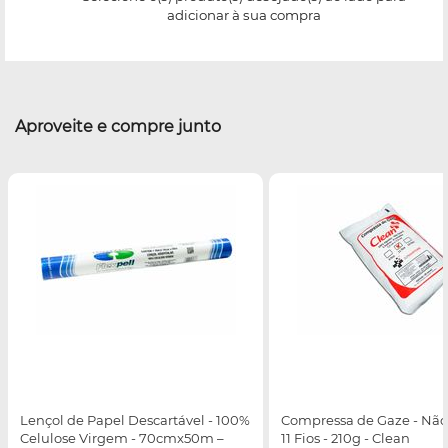
adicionar à sua compra
Aproveite e compre junto
Lençol de Papel Descartável - 100%
Compressa de Gaze - Não E
Celulose Virgem - 70cmx50m –
11 Fios - 210g - Clean