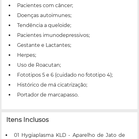
Pacientes com câncer;
Doenças autoimunes;
Tendência a queloide;
Pacientes imunodepressivos;
Gestante e Lactantes;
Herpes;
Uso de Roacutan;
Fototipos 5 e 6 (cuidado no fototipo 4);
Histórico de má cicatrização;
Portador de marcapasso.
Itens Inclusos
01 Hygiaplasma KLD - Aparelho de Jato de