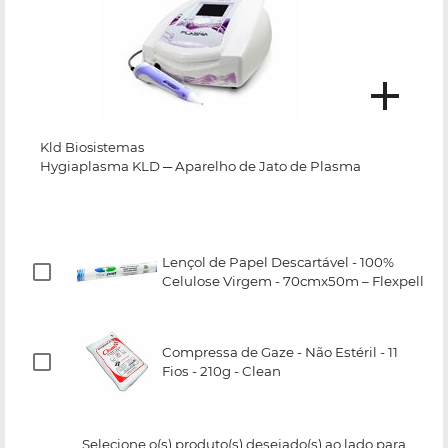
Kld Biosistemas
Hygiaplasma KLD ─ Aparelho de Jato de Plasma
Lençol de Papel Descartável - 100%
Celulose Virgem - 70cmx50m – Flexpell
Compressa de Gaze - Não Estéril - 11
Fios - 210g - Clean
Selecione o(s) produto(s) desejado(s) ao lado para