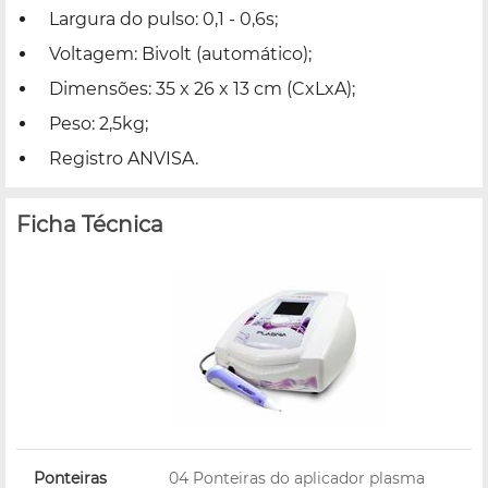
Largura do pulso: 0,1 - 0,6s;
Voltagem: Bivolt (automático);
Dimensões: 35 x 26 x 13 cm (CxLxA);
Peso: 2,5kg;
Registro ANVISA.
Ficha Técnica
Ponteiras
04 Ponteiras do aplicador plasma