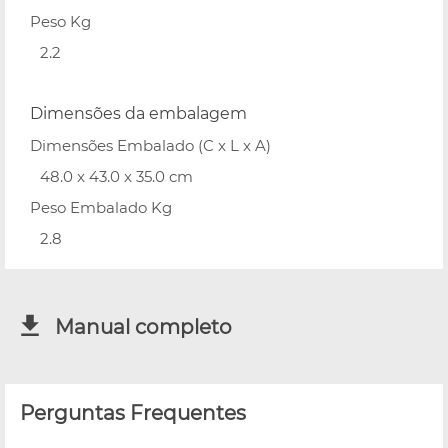
Peso Kg
2.2
Dimensões da embalagem
Dimensões Embalado (C x L x A)
48.0 x 43.0 x 35.0 cm
Peso Embalado Kg
2.8
Manual completo
Perguntas Frequentes