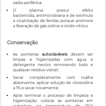
sadia periférica;
O plasma possui efeito
bactericida, antimicrobiana e de estímulo
a cicatrização de feridas porque promove
a liberação de gás ozônio e óxido nítrico.
Conservação
As ponteiras
a
utoclaváveis
devem ser
limpas e higienizadas com água e
detergente neutro removendo todo e
qualquer resíduo visível;
Secar completamente com toalha
absorvente, aplicar solução de clorexidina
a 1% e secar novamente;
Após terminar o processo de limpeza e
higienização, colocar as ponteiras em
autoclave na temperatura de 134°