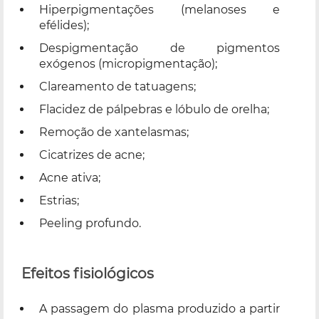
Hiperpigmentações (melanoses e
efélides);
Despigmentação de pigmentos
exógenos (micropigmentação);
Clareamento de tatuagens;
Flacidez de pálpebras e lóbulo de orelha;
Remoção de xantelasmas;
Cicatrizes de acne;
Acne ativa;
Estrias;
Peeling profundo.
Efeitos fisiológicos
A passagem do plasma produzido a partir