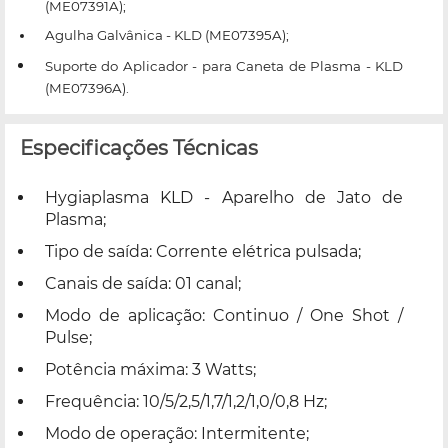
(ME07391A);
Agulha Galvânica - KLD (ME07395A);
Suporte do Aplicador - para Caneta de Plasma - KLD
(ME07396A).
Especificações Técnicas
Hygiaplasma KLD - Aparelho de Jato de
Plasma;
Tipo de saída: Corrente elétrica pulsada;
Canais de saída: 01 canal;
Modo de aplicação: Continuo / One Shot /
Pulse;
Potência máxima: 3 Watts;
Frequência: 10/5/2,5/1,7/1,2/1,0/0,8 Hz;
Modo de operação: Intermitente;