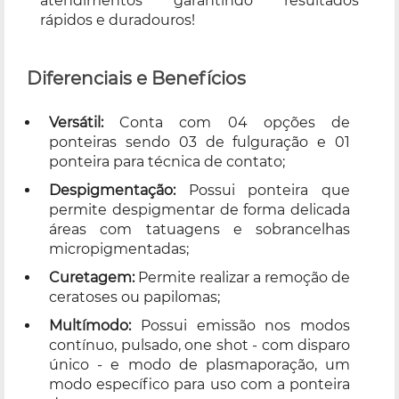
atendimentos garantindo resultados
rápidos e duradouros!
Diferenciais e Benefícios
Versátil:
Conta com 04 opções de
ponteiras sendo 03 de fulguração e 01
ponteira para técnica de contato;
Despigmentação:
Possui ponteira que
permite despigmentar de forma delicada
áreas com tatuagens e sobrancelhas
micropigmentadas;
Curetagem:
Permite realizar a remoção de
ceratoses ou papilomas;
Multímodo:
Possui emissão nos modos
contínuo, pulsado, one shot - com disparo
único - e modo de plasmaporação, um
modo específico para uso com a ponteira