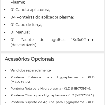
Plasma;
01 Caneta aplicadora;
04 Ponteiras do aplicador plasma;
01 Cabo de força;
01 Manual;
01 Pacote de agulhas 13x3x0,2mm
(descartáveis).
Acessórios Opcionais
Vendidos separadamente:
Ponteira Esférica para Hygiaplasma - KLD
(ME07394A);
Ponteira Reta para Hygiaplasma - KLD (ME07393A);
Ponteira Cônica para Hygiaplasma - KLD (ME07392A);
Ponteira Suporte de Agulha para Hygiaplasma - KLD