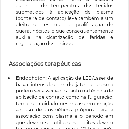
aumento de temperatura dos tecidos
submetidos à aplicação de plasma
(ponteira de contato) leva também a um
efeito de estímulo à proliferação de
queratinócitos, o que consequentemente
auxilia na cicatrização de feridas e
regeneração dos tecidos.
Associações terapêuticas
Endophoton:
A aplicação de LED/Laser de
baixa intensidade e do jato de plasma
podem ser associados tanto na técnica de
aplicação de contato como na fulguração,
tomando cuidado neste caso em relação
ao uso de cosméticos próprios para a
associação com plasma e o período em
que devem ser utilizados, muitos devem
ter seu uso iniciado apenas 72 horas após