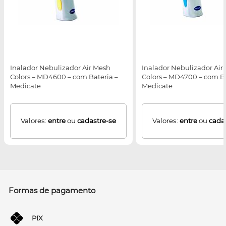
Inalador Nebulizador Air Mesh
Inalador Nebulizador Air
Colors – MD4600 – com Bateria –
Colors – MD4700 – com Ba
Medicate
Medicate
Valores:
entre
ou
cadastre-se
Valores:
entre
ou
cada
Formas de pagamento
PIX