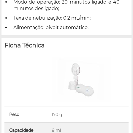
Modo de operação: 20 minutos ligado e 40
minutos desligado;
Taxa de nebulização: 0,2 mL/min;
Alimentação: bivolt automático.
Ficha Técnica
Peso
170 g
Capacidade
6 ml