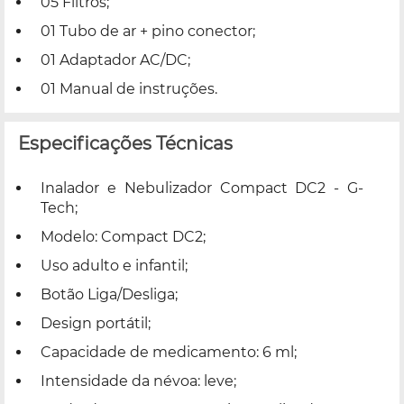
05 Filtros;
01 Tubo de ar + pino conector;
01 Adaptador AC/DC;
01 Manual de instruções.
Especificações Técnicas
Inalador e Nebulizador Compact DC2 - G-
Tech;
Modelo: Compact DC2;
Uso adulto e infantil;
Botão Liga/Desliga;
Design portátil;
Capacidade de medicamento: 6 ml;
Intensidade da névoa: leve;