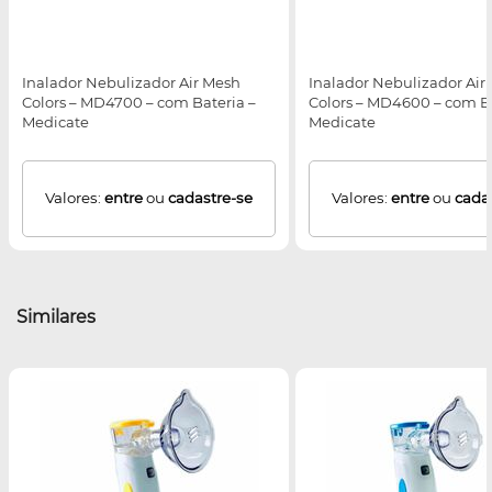
Inalador Nebulizador Air Mesh
Inalador Nebulizador Air
Colors – MD4700 – com Bateria –
Colors – MD4600 – com Ba
Medicate
Medicate
Valores:
entre
ou
cadastre-se
Valores:
entre
ou
cada
Similares