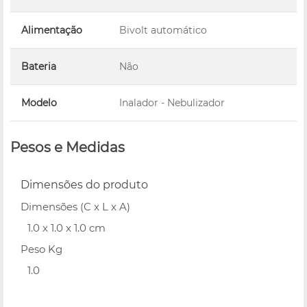
Alimentação
Bivolt automático
Bateria
Não
Modelo
Inalador - Nebulizador
Pesos e Medidas
Dimensões do produto
Dimensões (C x L x A)
1.0 x 1.0 x 1.0 cm
Peso Kg
1.0