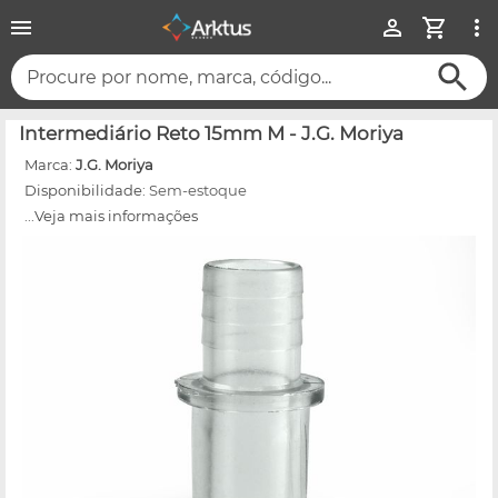
Procure por nome, marca, código...
Intermediário Reto 15mm M - J.G. Moriya
Marca:
J.G. Moriya
Disponibilidade:
Sem-estoque
...Veja mais informações