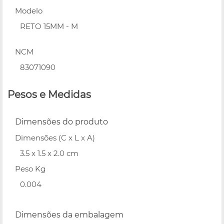
Modelo
RETO 15MM - M
NCM
83071090
Pesos e Medidas
Dimensões do produto
Dimensões (C x L x A)
3.5 x 1.5 x 2.0 cm
Peso Kg
0.004
Dimensões da embalagem