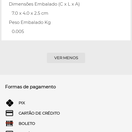
Dimensões Embalado (C x L x A)
7.0 x 4.0 x 2.5 cm
Peso Embalado Kg
0.005
VER MENOS
Formas de pagamento
PIX
CARTÃO DE CRÉDITO
BOLETO